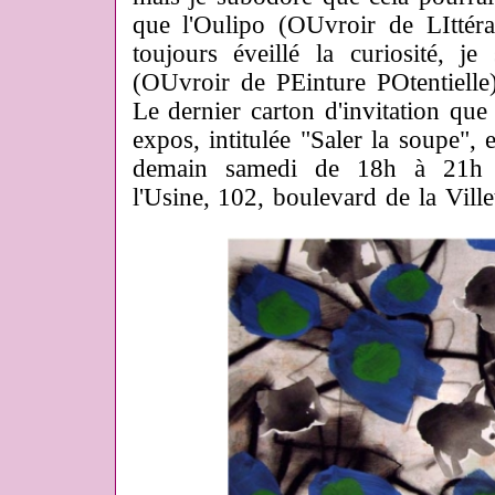
que l'Oulipo (OUvroir de LIttéra
toujours éveillé la curiosité, j
(OUvroir de PEinture POtentielle
Le dernier carton d'invitation que
expos, intitulée "Saler la soupe", 
demain samedi de 18h à 21h à 
l'Usine, 102, boulevard de la Villet