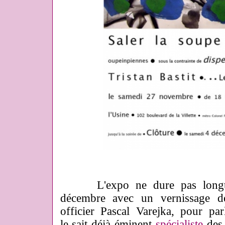
L'expo ne dure pas longt
décembre avec un vernissage d
officier Pascal Varejka, pour par
le sait déjà éminent
spécialiste
des 