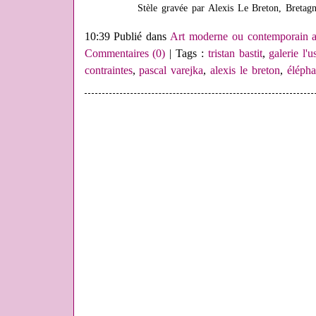
Stèle gravée par Alexis Le Breton, Breta
10:39 Publié dans
Art moderne ou contemporain a
Commentaires (0)
| Tags :
tristan bastit
,
galerie l'u
contraintes
,
pascal varejka
,
alexis le breton
,
élépha