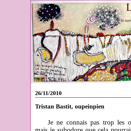
26/11/2010
Tristan Bastit, oupeinpien
Je ne connais pas trop les oe
mais je subodore que cela pourrait 