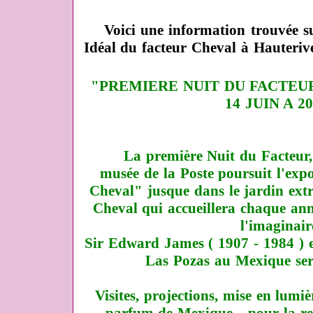
Voici
une information trouvée sur
Idéal du facteur Cheval à Hauteriv
"PREMIERE NUIT DU FACTEU
14 JUIN A 2
La première Nuit du Facteur, e
musée de la Poste poursuit l'exp
Cheval" jusque dans le jardin ext
Cheval qui accueillera chaque ann
l'imaginair
Sir Edward James ( 1907 - 1984 ) et
Las Pozas
au Mexique ser
Visites, projections, mise en lumi