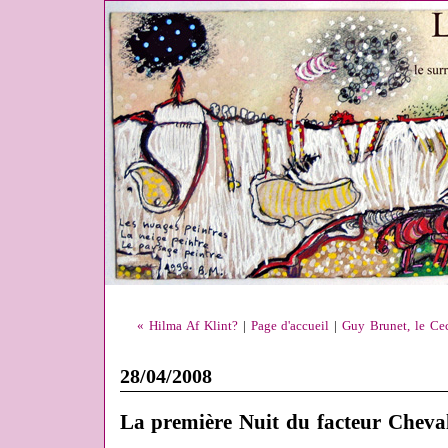
« Hilma Af Klint?
|
Page d'accueil
|
Guy Brunet, le Ce
28/04/2008
La première Nuit du facteur Cheva