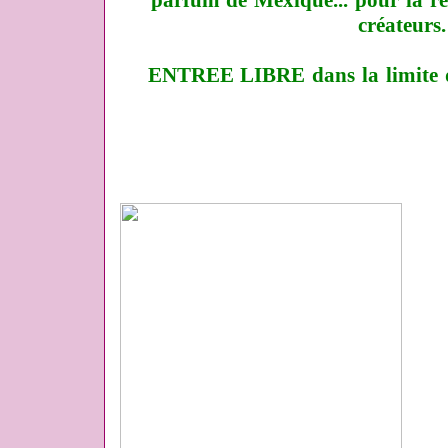
parfum de Mexique... pour la re
créateurs.
ENTREE LIBRE dans la limite de