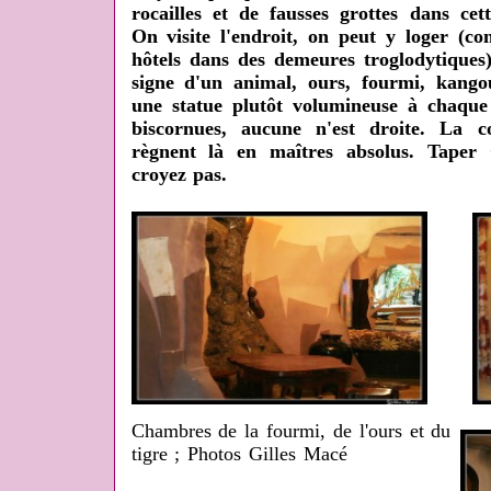
rocailles et de fausses grottes dans ce
On visite l'endroit, on peut y loger (
hôtels dans des demeures troglodytiques
signe d'un animal, ours, fourmi, kango
une statue plutôt volumineuse à chaque 
biscornues, aucune n'est droite. La co
règnent là en maîtres absolus. Tape
croyez pas.
Chambres de la fourmi, de l'ours et du
tigre ; Photos Gilles Macé