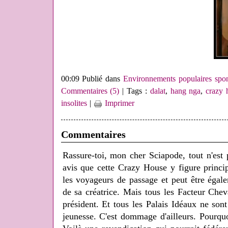
00:09 Publié dans
Environnements populaires spo
Commentaires (5)
| Tags :
dalat
,
hang nga
,
crazy 
insolites
|
Imprimer
Commentaires
Rassure-toi, mon cher Sciapode, tout n'est
avis que cette Crazy House y figure princi
les voyageurs de passage et peut être égale
de sa créatrice. Mais tous les Facteur Cheva
président. Et tous les Palais Idéaux ne son
jeunesse. C'est dommage d'ailleurs. Pourquo