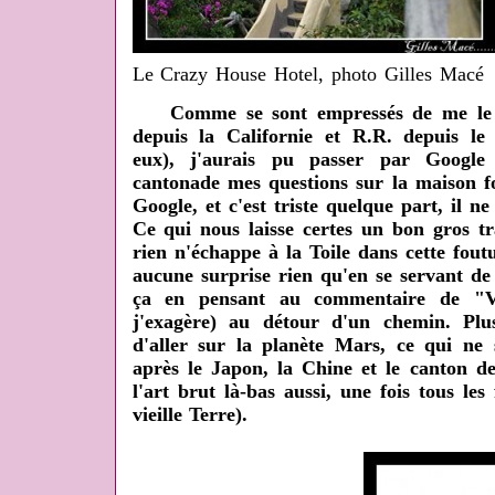
Le Crazy House Hotel, photo Gilles Macé
Comme se sont empressés de me le si
depuis la Californie et R.R. depuis le
eux), j'aurais pu passer par Google
cantonade mes questions sur la maison fo
Google, et c'est triste quelque part, il ne
Ce qui nous laisse certes un bon gros tr
rien n'échappe à la Toile dans cette fout
aucune surprise rien qu'en se servant de 
ça en pensant au commentaire de "Va
j'exagère) au détour d'un chemin. Plu
d'aller sur la planète Mars, ce qui ne 
après le Japon, la Chine et le canton d
l'art brut là-bas aussi, une fois tous les
vieille Terre).