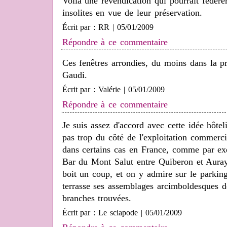
Voilà une revendication qui pourrait fédére
insolites en vue de leur préservation.
Écrit par : RR | 05/01/2009
Répondre à ce commentaire
Ces fenêtres arrondies, du moins dans la p
Gaudi.
Écrit par : Valérie | 05/01/2009
Répondre à ce commentaire
Je suis assez d'accord avec cette idée hôtel
pas trop du côté de l'exploitation commerc
dans certains cas en France, comme par e
Bar du Mont Salut entre Quiberon et Aur
boit un coup, et on y admire sur le parking
terrasse ses assemblages arcimboldesques d
branches trouvées.
Écrit par : Le sciapode | 05/01/2009