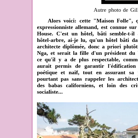
Autre photo de Gil
Alors voici: cette "Maison Folle", qu
expressionniste allemand, est connue su
House. C'est un hôtel, bâti semble-t-il
hôtel-arbre, ai-je lu, qu'un hôtel bâti 
architecte diplômée, donc a priori plut
Nga, et serait la fille d'un président d
ce qu'il y a de plus respectable, comme 
aurait permis de garantir l'édification
poétique et naïf, tout en assurant sa 
pourtant pas sans rappeler les architec
des babas californiens, et loin des cri
socialiste...