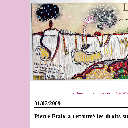
« Donadello et la sirène
|
Page d'a
01/07/2009
Pierre Etaix a retrouvé les droits su