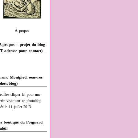
À propos
A propos = projet du blog
T adresse pour contact)
runo Montpied, oeuvres
photoblog)
euillez cliquer ici pour une
etite visite sur ce photoblog
réé le 11 juillet 2013.
a boutique du Poignard
ubtil