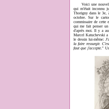
Voici une nouvelle e
qui m'était inconnu j
Thorigny dans le 3e, 
octobre. Sur le cart
commissaire de cette 
qui me fait penser un
d'après moi. Il y a a
Marcel Katuchevski a l
le dessin lui-même:
J'
la faire ressurgir. C'e
faut que j'accepte.
" Un