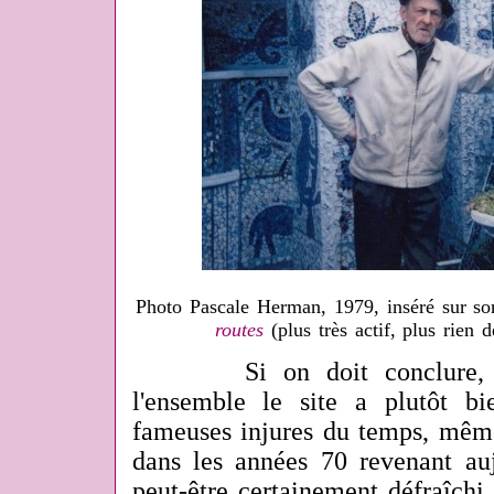
Photo Pascale Herman, 1979, inséré sur s
routes
(plus très actif, plus rien
Si on doit conclure, po
l'ensemble le site a plutôt bie
fameuses injures du temps, même 
dans les années 70 revenant auj
peut-être certainement défraîch