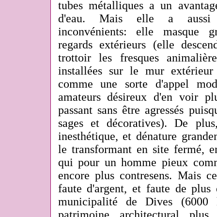
tubes métalliques a un avantage
d'eau. Mais elle a aussi 
inconvénients: elle masque g
regards extérieurs (elle descen
trottoir les fresques animali
installées sur le mur extérieur
comme une sorte d'appel mode
amateurs désireux d'en voir pl
passant sans être agressés puisq
sages et décoratives). De plus
inesthétique, et dénature grande
le transformant en site fermé, e
qui pour un homme pieux comme
encore plus contresens. Mais ce
faute d'argent, et faute de plus
municipalité de Dives (6000 
patrimoine architectural plu