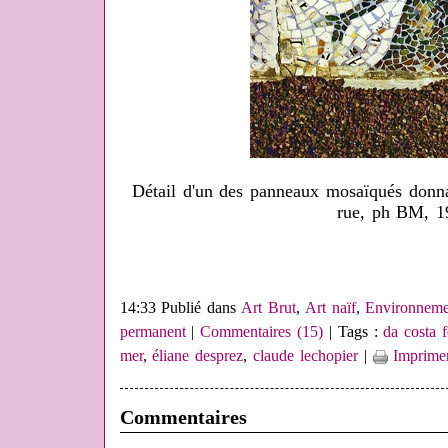
Détail d'un des panneaux mosaïqués donnan
rue, ph BM, 1
14:33 Publié dans
Art Brut
,
Art naïf
,
Environneme
permanent
|
Commentaires (15)
| Tags :
da costa f
mer
,
éliane desprez
,
claude lechopier
|
Imprime
Commentaires