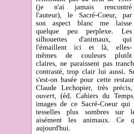
(je n'ai jamais rencontré
l'auteur), le Sacré-Coeur, par
son aspect blanc me laisse
quelque peu perplexe. Les
silhouettes d'animaux, qui
l'émaillent ici et là,
elles-
mêmes de couleurs plutôt
claires,
ne paraissent pas tranc
contrasté, trop clair lui aussi.
s'est-on basée pour cette restau
Claude Lechopier, très précis
ouvert
, (éd. Cahiers du Temps
images de ce Sacré-Coeur qui 
tesselles plus sombres sur l
aisément les animaux. Ce q
aujourd'hui.