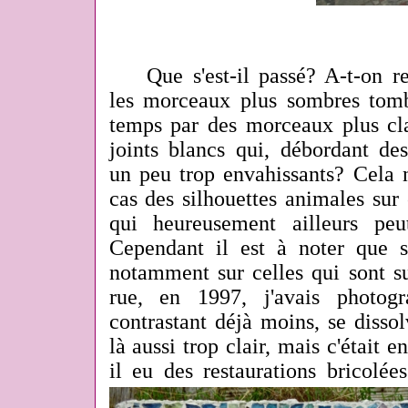
Que s'est-il passé? A-t-on re
les morceaux plus sombres tomb
temps par des morceaux plus cla
joints blancs qui, débordant des
un peu trop envahissants? Cela n
cas des silhouettes animales su
qui heureusement ailleurs peu
Cependant il est à noter que s
notamment sur celles qui sont s
rue, en 1997, j'avais photogr
contrastant
déjà
moins, se dissol
là aussi trop clair, mais c'était e
il eu des restaurations bricolées