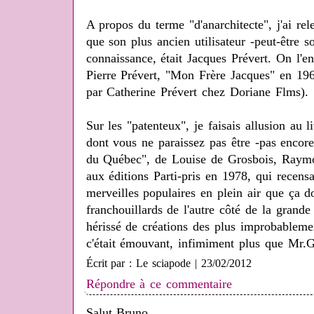
A propos du terme "d'anarchitecte", j'ai re
que son plus ancien utilisateur -peut-être s
connaissance, était Jacques Prévert. On l'e
Pierre Prévert, "Mon Frère Jacques" en 1
par Catherine Prévert chez Doriane Flms).
Sur les "patenteux", je faisais allusion au 
dont vous ne paraissez pas être -pas encore!
du Québec", de Louise de Grosbois, Raym
aux éditions Parti-pris en 1978, qui recensa
merveilles populaires en plein air que ça do
franchouillards de l'autre côté de la grand
hérissé de créations des plus improbablement
c'était émouvant, infimiment plus que Mr.G
Écrit par : Le sciapode | 23/02/2012
Répondre à ce commentaire
Salut Bruno,