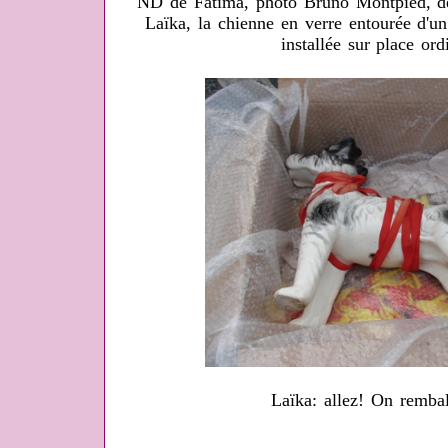
ND de Fatima, photo Bruno Montpied, dé
Laïka, la chienne en verre entourée d'un
installée sur place or
Laïka: allez! On remba