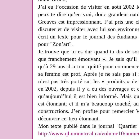
J’ai eu l’occasion de visiter en août 2002 
peux te dire qu’en vrai, donc grandeur natu
Greaves est impressionnant. J’ai pris une c
discuter et de visiter avec lui son environn
écrit un texte pour le journal des étudiants
pour "Zon’art".
Je trouve que tu es dur quand tu dis de son 
que franchement émouvant ». Je sais qu’il é
qu’à 29 ans il a tout quitté pour commencer
sa femme est prof. Après je ne sais pas si i
n’est pas très porté sur les « produits » d
en 2002, depuis il y a eu des ouvrages et 
qu’aujourd’hui il est bien informé. Mais q
est étonnant, et il m’a beaucoup touché, 
constructions. J’en profite pour remercier 
découvrir ce lieu étonnant.
Mon texte publié dans le journal "Quartier L
http://www.ql.umontreal.ca/volume10/numer