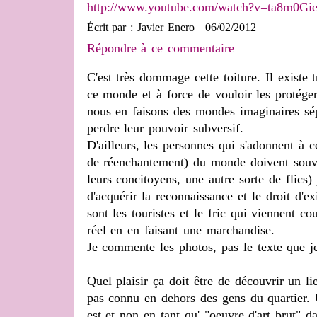
http://www.youtube.com/watch?v=ta8m0G
Écrit par : Javier Enero | 06/02/2012
Répondre à ce commentaire
C'est très dommage cette toiture. Il existe
ce monde et à force de vouloir les protége
nous en faisons des mondes imaginaires sépa
perdre leur pouvoir subversif.
D'ailleurs, les personnes qui s'adonnent à 
de réenchantement) du monde doivent souven
leurs concitoyens, une autre sorte de flics
d'acquérir la reconnaissance et le droit d'ex
sont les touristes et le fric qui viennent 
réel en en faisant une marchandise.
Je commente les photos, pas le texte que je 
Quel plaisir ça doit être de découvrir un l
pas connu en dehors des gens du quartier. U
est et non en tant qu' "oeuvre d'art brut" da