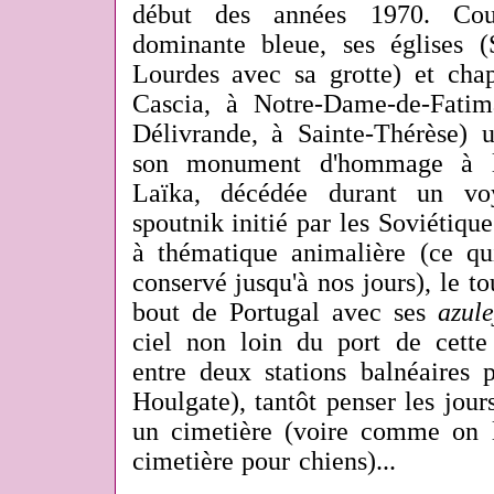
début des années 1970. Co
dominante bleue, ses églises (S
Lourdes avec sa grotte) et chap
Cascia, à Notre-Dame-de-Fatim
Délivrande, à Sainte-Thérèse)
son monument d'hommage à l
Laïka, décédée durant un vo
spoutnik initié par les Soviétiq
à thématique animalière (ce qui
conservé jusqu'à nos jours), le to
bout de Portugal avec ses
azul
ciel non loin du port de cette 
entre deux stations balnéaires 
Houlgate), tantôt penser les jours
un cimetière (voire comme on l
cimetière pour chiens)...