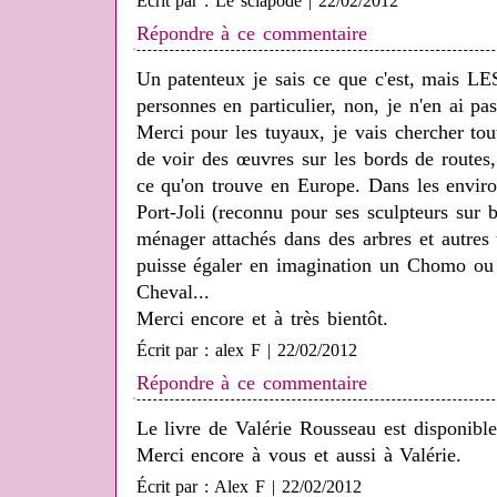
Écrit par : Le sciapode | 22/02/2012
Répondre à ce commentaire
Un patenteux je sais ce que c'est, mais LES
personnes en particulier, non, je n'en ai pa
Merci pour les tuyaux, je vais chercher tout
de voir des œuvres sur les bords de routes
ce qu'on trouve en Europe. Dans les enviro
Port-Joli (reconnu pour ses sculpteurs sur b
ménager attachés dans des arbres et autres 
puisse égaler en imagination un Chomo ou
Cheval...
Merci encore et à très bientôt.
Écrit par : alex F | 22/02/2012
Répondre à ce commentaire
Le livre de Valérie Rousseau est disponibl
Merci encore à vous et aussi à Valérie.
Écrit par : Alex F | 22/02/2012