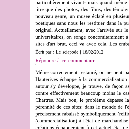
particulièrement vivant- mais quand mê
titre que des photos, des films, des témoi
nouveau genre, un musée éclaté en plusieurs
poétiques sans nous les restituer dans la p
originel. Actuellement, avec l'arrivée sur l
universitaires, on songe concomitamment à 
sites d'art brut, ceci va avec cela. Les em
Écrit par : Le sciapode | 18/02/2012
Répondre à ce commentaire
Même correctement restauré, on ne peut pas
Hauterives échappe à la commercialisation 
autour s'y développe, je trouve, de façon a
contre effectivement beaucoup moins le cas
Chartres. Mais bon, le problème dépasse la 
pérennité de ces sites: dans le monde de l
précisément rabaissé symboliquement (réifi
(commercialisation) à l'état de marchandise
créations échapperaient à cet actuel état de 