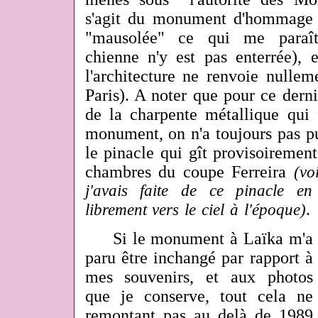
s'agit du monument d'hommage 
"mausolée" ce qui me paraît
chienne n'y est pas enterrée), 
l'architecture ne renvoie nullem
Paris). A noter que pour ce dernie
de la charpente métallique qui 
monument, on n'a toujours pas p
le pinacle qui gît provisoiremen
chambres du coupe Ferreira
(vo
j'avais faite de ce pinacle en
.
librement vers le ciel à l'époque)
Si le monument à Laïka m'a
paru être inchangé par rapport à
mes souvenirs, et aux photos
que je conserve, tout cela ne
remontant pas au delà de 1989