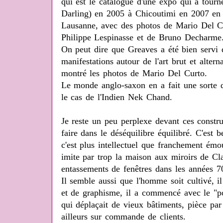
qui est le catalogue d'une expo qui a tour
Darling) en 2005 à Chicoutimi en 2007 en
Lausanne, avec des photos de Mario Del C
Philippe Lespinasse et de Bruno Decharme
On peut dire que Greaves a été bien servi 
manifestations autour de l'art brut et altern
montré les photos de Mario Del Curto.
Le monde anglo-saxon en a fait une sorte
le cas de l'Indien Nek Chand.
Je reste un peu perplexe devant ces constru
faire dans le déséquilibre équilibré. C'est 
c'est plus intellectuel que franchement émo
imite par trop la maison aux miroirs de C
entassements de fenêtres dans les années 
Il semble aussi que l'homme soit cultivé, il
et de graphisme, il a commencé avec le "po
qui déplaçait de vieux bâtiments, pièce par
ailleurs sur commande de clients.