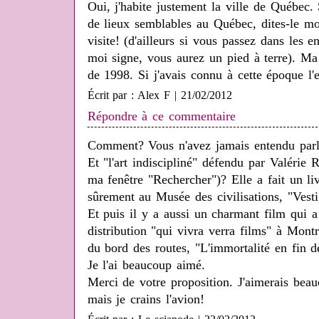
Oui, j'habite justement la ville de Québec. 
de lieux semblables au Québec, dites-le moi
visite! (d'ailleurs si vous passez dans les e
moi signe, vous aurez un pied à terre). Ma 
de 1998. Si j'avais connu à cette époque l'e
Écrit par : Alex F | 21/02/2012
Répondre à ce commentaire
Comment? Vous n'avez jamais entendu parl
Et "l'art indiscipliné" défendu par Valérie
ma fenêtre "Rechercher")? Elle a fait un li
sûrement au Musée des civilisations, "Vestig
Et puis il y a aussi un charmant film qui 
distribution "qui vivra verra films" à Montr
du bord des routes, "L'immortalité en fin 
Je l'ai beaucoup aimé.
Merci de votre proposition. J'aimerais bea
mais je crains l'avion!