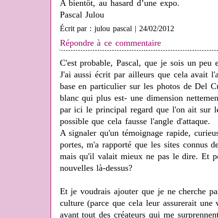
A bientôt, au hasard d’une expo.
Pascal Julou
Écrit par : julou pascal | 24/02/2012
Répondre à ce commentaire
C'est probable, Pascal, que je sois un peu e
J'ai aussi écrit par ailleurs que cela avait 
base en particulier sur les photos de Del Cu
blanc qui plus est- une dimension nettement
par ici le principal regard que l'on ait sur l
possible que cela fausse l'angle d'attaque.
A signaler qu'un témoignage rapide, curieu
portes, m'a rapporté que les sites connus d
mais qu'il valait mieux ne pas le dire. Et 
nouvelles là-dessus?
Et je voudrais ajouter que je ne cherche p
culture (parce que cela leur assurerait une v
avant tout des créateurs qui me surprenne