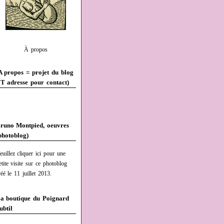
À propos
A propos = projet du blog
T adresse pour contact)
runo Montpied, oeuvres
photoblog)
euillez cliquer ici pour une
etite visite sur ce photoblog
réé le 11 juillet 2013.
a boutique du Poignard
ubtil