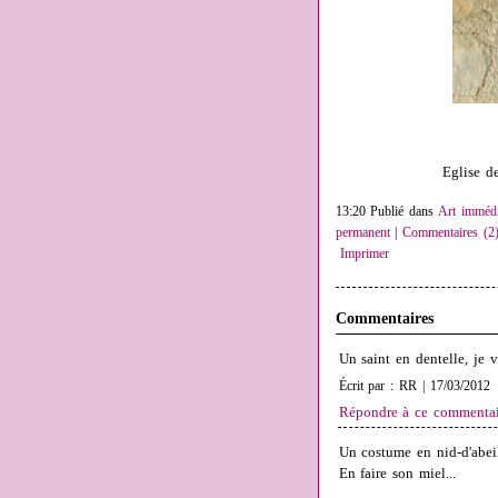
Eglise d
13:20 Publié dans
Art immédi
permanent
|
Commentaires (2
Imprimer
Commentaires
Un saint en dentelle, je 
Écrit par : RR | 17/03/2012
Répondre à ce commentai
Un costume en nid-d'abeil
En faire son miel...