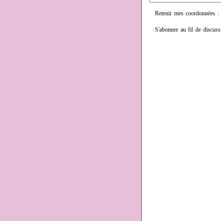
Retenir mes coordonnées :
S'abonner au fil de discuss