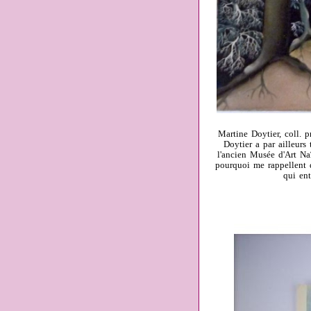
Martine Doytier, coll. 
Doytier a par ailleurs 
l'ancien Musée d'Art Na
pourquoi me rappellent d
qui ent