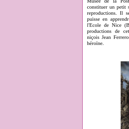
Musée de la Poste
constituer un petit
reproductions. Il 
puisse en apprendr
l'Ecole de Nice (B
productions de cet
niçois Jean Ferrer
héroïne.