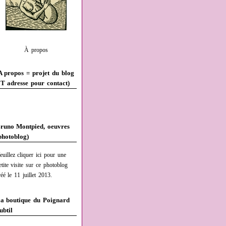
À propos
A propos = projet du blog
T adresse pour contact)
runo Montpied, oeuvres
photoblog)
euillez cliquer ici pour une
etite visite sur ce photoblog
réé le 11 juillet 2013.
a boutique du Poignard
ubtil