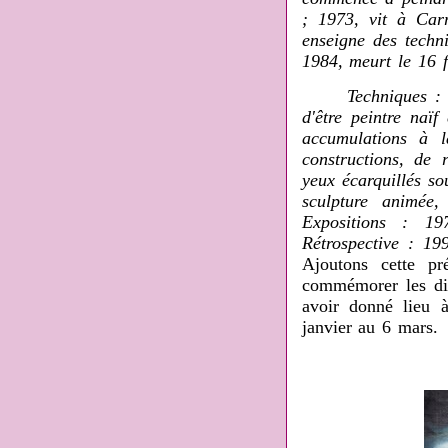
; 1973, vit à Carr
enseigne des techn
1984, meurt le 16 f
Techniques : Pein
d'être peintre naïf
accumulations à 
constructions, de
yeux écarquillés so
sculpture animée
Expositions : 1
Rétrospective : 19
Ajoutons cette pr
commémorer les dix 
avoir donné lieu à
janvier au 6 mars.