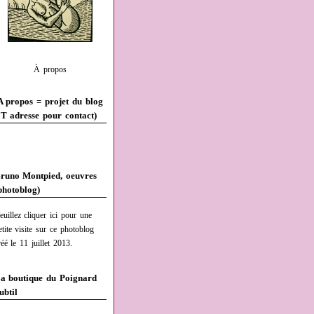
À propos
A propos = projet du blog
T adresse pour contact)
runo Montpied, oeuvres
photoblog)
euillez cliquer ici pour une
etite visite sur ce photoblog
réé le 11 juillet 2013.
a boutique du Poignard
ubtil