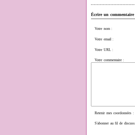
Écrire un commentaire
Votre nom :
Votre email :
Votre URL :
Votre commentaire :
Retenir mes coordonnées :
S'abonner au fil de discuss