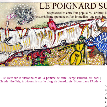
, le livre sur le visionnaire de la pomme de terre, Serge Paillard, est paru
|
Claude Haeffely, à découvrir sur le blog de Jean-Louis Bigou dans l'Aude »
"
v
s
b
t
d