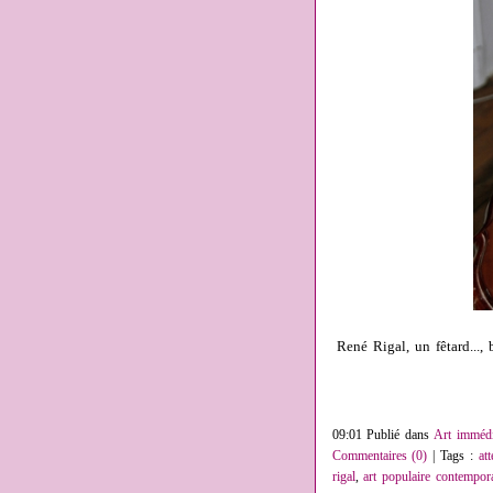
René Rigal, un fêtard..., 
09:01 Publié dans
Art immédi
Commentaires (0)
| Tags :
att
rigal
,
art populaire contempor