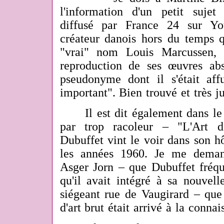
l'information d'un petit sujet
diffusé par France 24 sur Y
créateur danois hors du temps q
"vrai" nom Louis Marcussen, 
reproduction de ses œuvres ab
pseudonyme dont il s'était aff
important". Bien trouvé et très ju
Il est dit également dans le fi
par trop racoleur – "L'Art d
Dubuffet vint le voir dans son h
les années 1960. Je me deman
Asger Jorn – que Dubuffet fréqu
qu'il avait intégré à sa nouvel
siégeant rue de Vaugirard – que 
d'art brut était arrivé à la conna