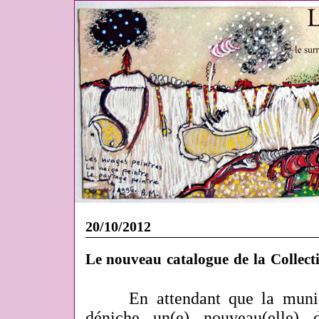
20/10/2012
Le nouveau catalogue de la Collect
En attendant que la muni
déniche un(e) nouveau(elle) d