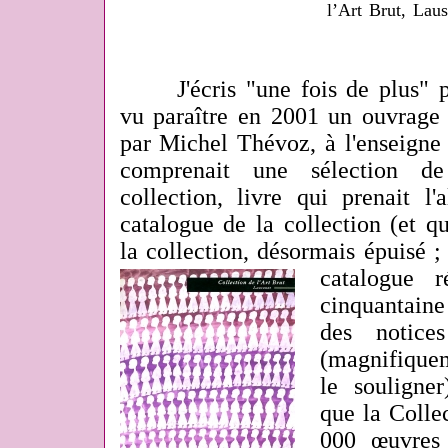
l’Art Brut, Lau
J'écris "une fois de plus" pa
vu paraître
en 2001
un ouvrage 
par Michel Thévoz, à l'enseigne
comprenait une sélection d
collection, livre qui prenait l'
catalogue de la collection (et qu
la collection, désormais épuisé 
catalogue 
cinquantaine
des notice
(magnifique
le souligne
que la Colle
000 œuvres 