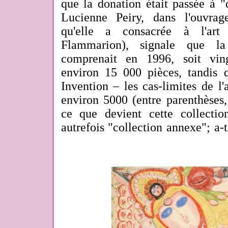
que la donation était passée à 
Lucienne Peiry, dans l'ouvra
qu'elle a consacrée à l'ar
Flammarion), signale que la 
comprenait en 1996, soit ving
environ 15 000 pièces, tandis 
Invention – les cas-limites de l'
environ 5000 (entre parenthèses,
ce que devient cette collecti
autrefois "collection annexe"; a-