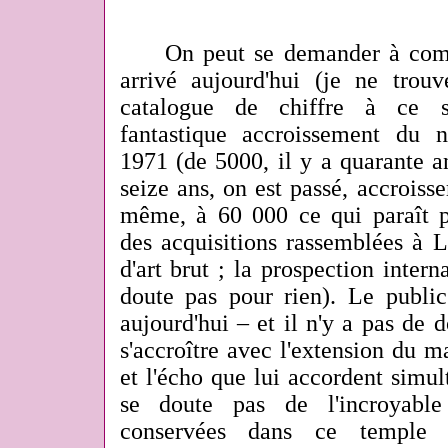
On peut se demander à combie
arrivé aujourd'hui (je ne tro
catalogue de chiffre à ce s
fantastique accroissement du 
1971 (de 5000, il y a quarante a
seize ans, on est passé,
accroiss
même,
à 60 000 ce qui paraît 
des acquisitions rassemblées à 
d'art brut ; la prospection intern
doute pas pour rien). Le public
aujourd'hui – et il n'y a pas de d
s'accroître avec l'extension du ma
et l'écho que lui accordent sim
se doute pas de l'incroyable
conservées dans ce temple 