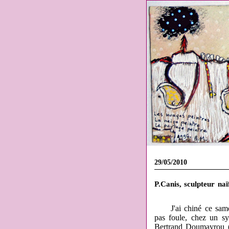
29/05/2010
P.Canis, sculpteur naï
J'ai chiné ce samedi 
pas foule, chez un sy
Bertrand Doumayrou (m