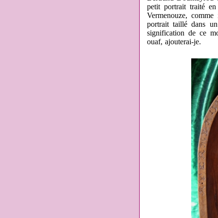
petit portrait traité 
Vermenouze, comme il
portrait taillé dans 
signification de ce m
ouaf, ajouterai-je.