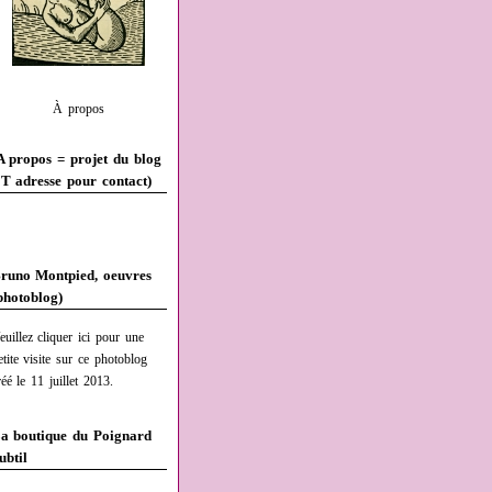
À propos
A propos = projet du blog
T adresse pour contact)
runo Montpied, oeuvres
photoblog)
euillez cliquer ici pour une
etite visite sur ce photoblog
réé le 11 juillet 2013.
a boutique du Poignard
ubtil