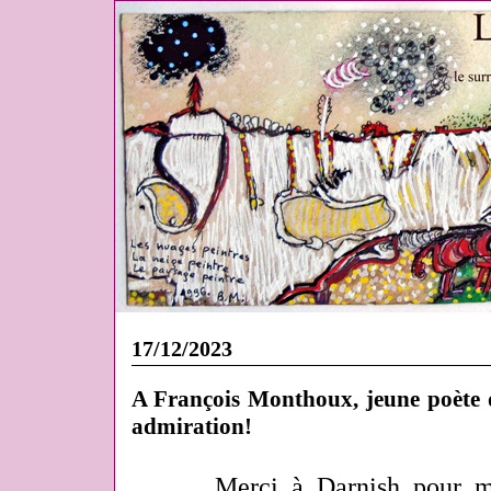
17/12/2023
A François Monthoux, jeune poète d
admiration!
Merci à Darnish pour m'