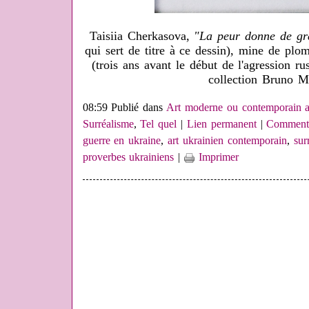
Taisiia Cherkasova,
"La peur donne de gr
qui sert de titre à ce dessin), mine de pl
(trois ans avant le début de l'agression ru
collection Bruno M
08:59 Publié dans
Art moderne ou contemporain a
Surréalisme
,
Tel quel
|
Lien permanent
|
Commenta
guerre en ukraine
,
art ukrainien contemporain
,
sur
proverbes ukrainiens
|
Imprimer