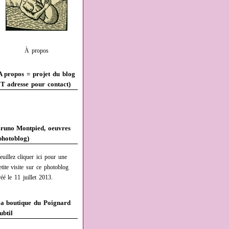
À propos
A propos = projet du blog
T adresse pour contact)
runo Montpied, oeuvres
photoblog)
euillez cliquer ici pour une
etite visite sur ce photoblog
réé le 11 juillet 2013.
a boutique du Poignard
ubtil