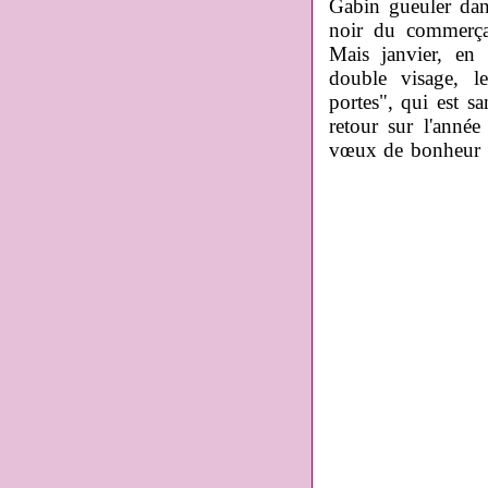
Gabin gueuler da
noir du commerçan
Mais janvier, en 
double visage, 
portes", qui est sa
retour sur l'anné
vœux de bonheur p