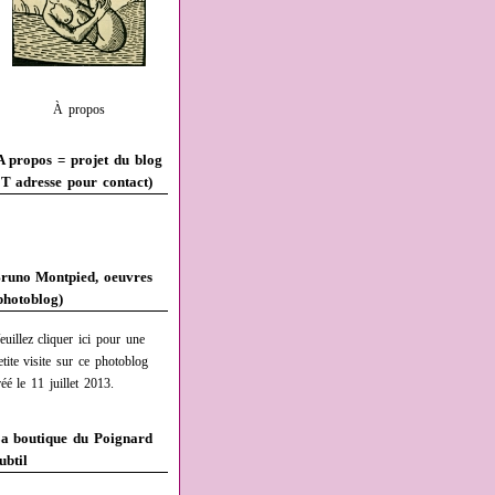
À propos
A propos = projet du blog
T adresse pour contact)
runo Montpied, oeuvres
photoblog)
euillez cliquer ici pour une
etite visite sur ce photoblog
réé le 11 juillet 2013.
a boutique du Poignard
ubtil