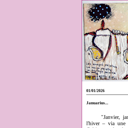
01/01/2026
Januarius...
"Janvier, jan
l'hiver – via un