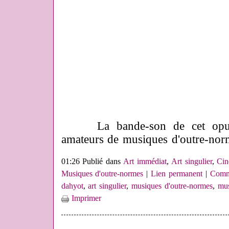
La bande-son de cet opus po
amateurs de musiques d'outre-no
01:26 Publié dans
Art immédiat
,
Art singulier
,
Cin
Musiques d'outre-normes
|
Lien permanent
|
Comme
dahyot
,
art singulier
,
musiques d'outre-normes
,
mus
Imprimer