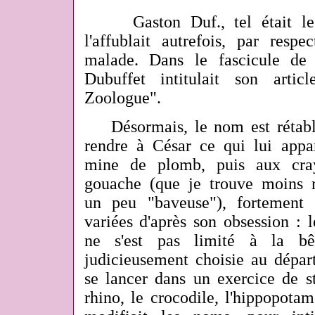
Gaston Duf., tel était le 
l'affublait autrefois, par resp
malade. Dans le fascicule de 
Dubuffet intitulait son arti
Zoologue".
Désormais, le nom est rétabli
rendre à César ce qui lui appa
mine de plomb, puis aux cray
gouache (que je trouve moins r
un peu "baveuse"), fortement 
variées d'après son obsession : 
ne s'est pas limité à la bêt
judicieusement choisie au départ
se lancer dans un exercice de st
rhino, le crocodile, l'hippopot