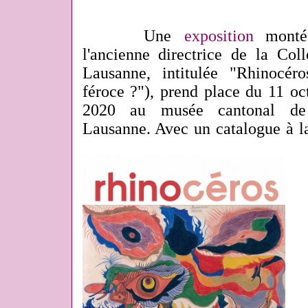
Une
exposition
montée
l'ancienne directrice de la Col
Lausanne, intitulée "Rhinocéro
féroce ?")
, prend place du 11 oc
2020 au musée cantonal de 
Lausanne. Avec un catalogue à la