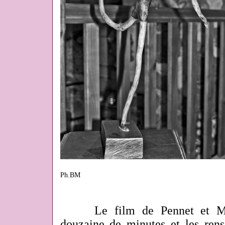
Ph.BM
Le film de Pennet
et
M
douzaine de minutes et les ren