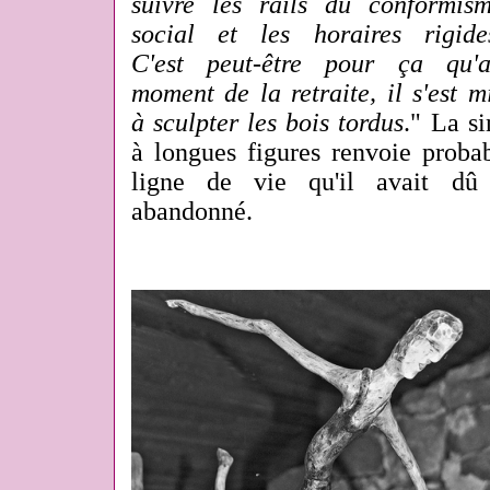
suivre les rails du conformis
social et les horaires rigide
C'est peut-être pour ça qu'
moment de la retraite, il s'est m
à sculpter les bois tordus
." La si
à longues figures renvoie proba
ligne de vie qu'il avait dû 
abandonné.