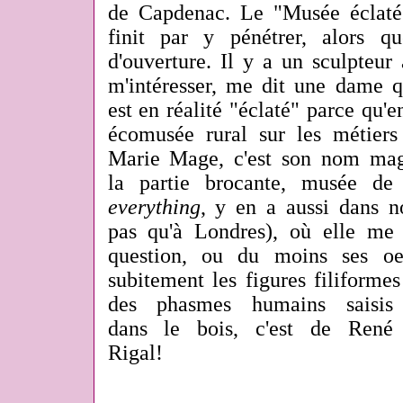
de Capdenac. Le "Musée éclaté" 
finit par y pénétrer, alors q
d'ouverture. Il y a un sculpteur à
m'intéresser, me dit une dame 
est en réalité "éclaté" parce qu'e
écomusée rural sur les métiers 
Marie Mage, c'est son nom mag
la partie brocante, musée d
everything
, y en a aussi dans n
pas qu'à Londres), où elle me
question, ou du moins ses oe
subitement les figures filiformes
des phasmes humains saisis
dans le bois, c'est de René
Rigal!