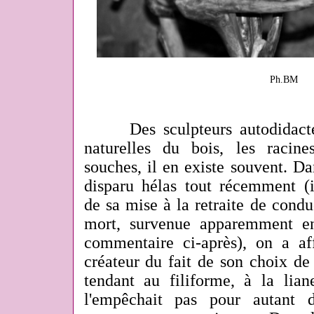
Ph.BM
Des sculpteurs autodidactes 
naturelles du bois, les racin
souches, il en existe souvent. D
disparu hélas tout récemment (
de sa mise à la retraite de conduc
mort, survenue apparemment 
commentaire ci-après), on a af
créateur du fait de son choix de
tendant au filiforme, à la lian
l'empêchait pas pour autant 