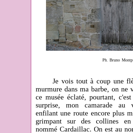
Ph. Bruno Montp
Je vois tout à coup une flèc
murmure dans ma barbe, on ne va
ce musée éclaté, pourtant, c'es
surprise, mon camarade au vo
enfilant une route encore plus m
grimpant sur des collines en 
nommé Cardaillac. On est au nor