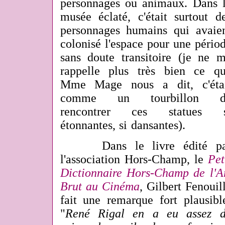
personnages ou animaux.
Dans 
musée éclaté, c'était surtout d
personnages humains qui avaie
colonisé l'espace pour une pério
sans doute transitoire (je ne 
rappelle plus très bien ce q
Mme Mage nous a dit, c'éta
comme un tourbillon d
rencontrer ces statues s
étonnantes, si dansantes).
Dans le livre édité pa
l'association Hors-Champ, le
Pet
Dictionnaire Hors-Champ de l'A
Brut au Cinéma
, Gilbert Fenouil
fait une remarque fort plausibl
"
René Rigal en a eu assez 