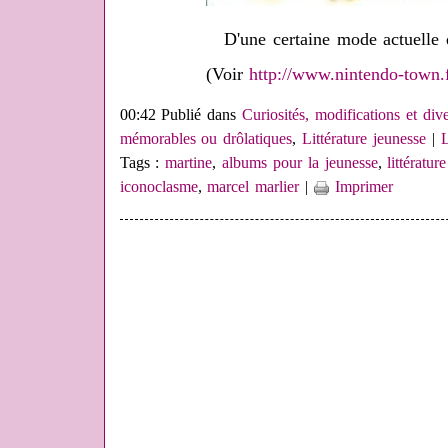
D'une certaine mode actuelle 
(Voir
http://www.nintendo-town.f
00:42 Publié dans
Curiosités, modifications et div
mémorables ou drôlatiques
,
Littérature jeunesse
|
L
Tags :
martine
,
albums pour la jeunesse
,
littératur
iconoclasme
,
marcel marlier
|
Imprimer