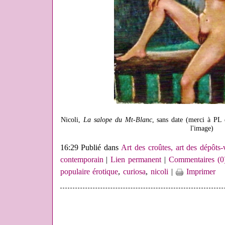
Nicoli,
La salope du Mt-Blanc
, sans date (m
erci à PL 
l'image)
16:29 Publié dans
Art des croûtes, art des dépôts-
contemporain
|
Lien permanent
|
Commentaires (0
populaire érotique
,
curiosa
,
nicoli
|
Imprimer