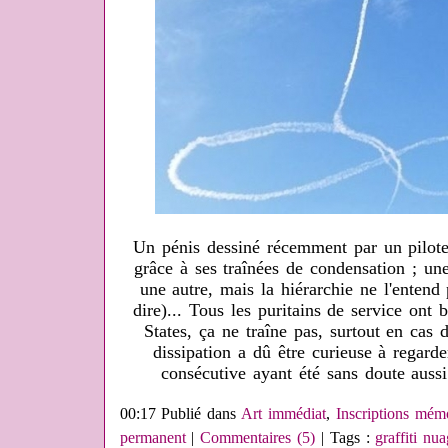
Un pénis dessiné récemment par un pilote 
grâce à ses traînées de condensation ; u
une autre, mais la hiérarchie ne l'entend p
dire)... Tous les puritains de service ont 
States, ça ne traîne pas, surtout en cas 
dissipation a dû être curieuse à regarder
consécutive ayant été sans doute aussi 
00:17 Publié dans
Art immédiat
,
Inscriptions mém
permanent
|
Commentaires (5)
| Tags :
graffiti nu