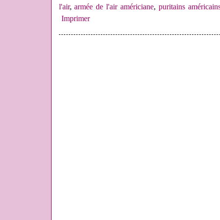
l'air
,
armée de l'air américiane
,
puritains américain
Imprimer