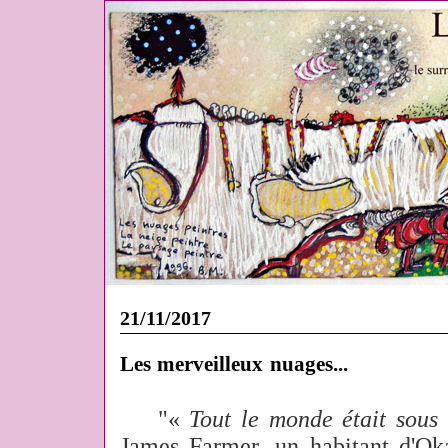
21/11/2017
Les merveilleux nuages...
"
«
Tout le monde était sous
James Farmer, un habitant d'Oka