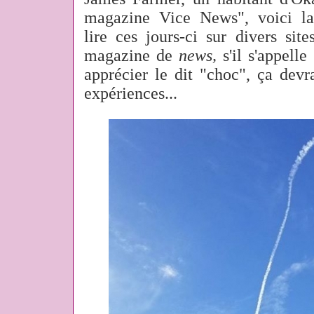
magazine Vice News", voici la
lire ces jours-ci sur divers sit
magazine de
news,
s'il s'appell
apprécier le dit "choc", ça devra
expériences...