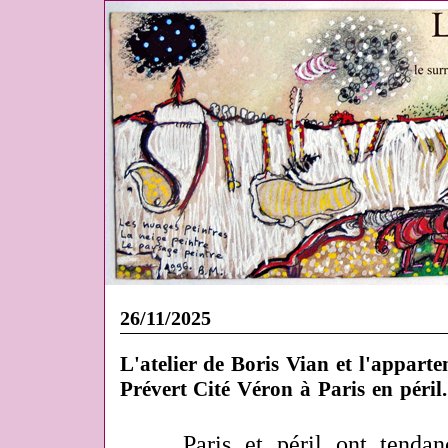
26/11/2025
L'atelier de Boris Vian et l'appart
Prévert Cité Véron à Paris en péril..
Paris et péril ont tenda