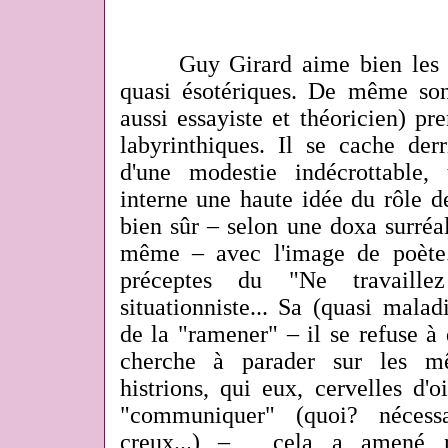
Guy Girard aime bien les mot
quasi ésotériques. De même son 
aussi essayiste et théoricien) pre
labyrinthiques. Il se cache der
d'une modestie indécrottable,
interne une haute idée du rôle de
bien sûr – selon une doxa surréa
même – avec l'image de poète.
préceptes du "Ne travaillez 
situationniste... Sa (quasi mala
de la "ramener" – il se refuse à 
cherche à parader sur les m
histrions, qui eux, cervelles d'
"communiquer" (quoi? nécess
creux...) –, cela a amené n