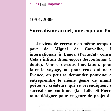
huiles
|
Imprimer
10/01/2009
Surréalisme actuel, une expo au Po
Je viens de recevoir en même temps qu
part de Miguel de Carvalho, l'a
internationale à Lagoa (Portugal) consa
Cela s'intitule
Iluminaçoes descontinuas
(I
doute). Voir ci-dessous l'invitation, po
faire le voyage, ou pour ceux qui ne s
France, on peut se demander pourquoi a
entreprendre le même genre de manife
poètes et créateurs qui se revendiquent 
surréalisme continué (la Halle St-Pier
toute désignée pour ce genre de projet à 