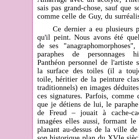
sais pas grand-chose, sauf que s
comme celle de Guy, du surréali
Ce dernier a eu plusieurs pé
qu'il peint. Nous avons été que
de ses "anagraphomorphoses",
paraphes de personnages his
Panthéon personnel de l'artiste
la surface des toiles (il a touj
toile, héritier de la peinture cla
traditionnels) en images déduites
ces signatures. Parfois, comme d
que je détiens de lui, le paraphe
de Freud – jouait à cache-cac
imagées elles aussi, formant le
planant au-dessus de la ville de
son historique plan du XVIe siècl