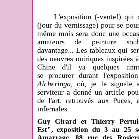
L'exposition (-vente!) qui d
(jour du vernissage) pour se pou
même mois sera donc une occasio
amateurs de peinture souh
davantage... Les tableaux qui ser
des oeuvres oniriques inspirées
Chine d'il ya quelques ann
se
procurer
durant l'exposit
Alcheringa
, où, je le signale e
serviteur a donné un article po
de l'art, retrouvés aux Puces, 
infernales.
Guy Girard et Thierry Pertui
Est", exposition du 3 au 25 s
Amarrage, 88 rue des Rosiers