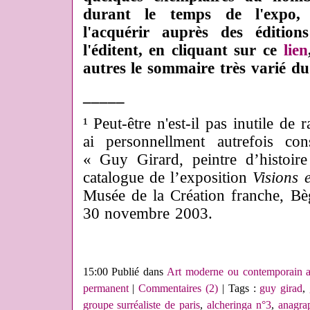
durant le temps de l'expo,
l'acquérir auprès des édition
l'éditent, en cliquant sur ce
lien
autres le sommaire très varié d
_____
¹ Peut-être n'est-il pas inutile de 
ai personnellment autrefois co
« Guy Girard, peintre d’histoir
catalogue de l’exposition
Visions 
Musée de la Création franche, Bè
30 novembre 2003.
15:00 Publié dans
Art moderne ou contemporain a
permanent
|
Commentaires (2)
| Tags :
guy girad
,
groupe surréaliste de paris
,
alcheringa n°3
,
anagra