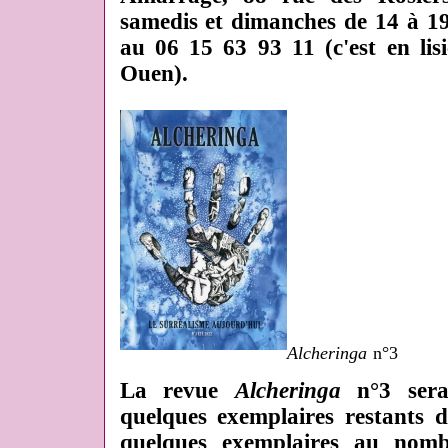
samedis et dimanches de 14 à 1
au 06 15 63 93 11 (c'est en lis
Ouen).
Alcheringa
n°3
La revue
Alcheringa
n°3 sera 
quelques exemplaires restants 
quelques exemplaires au nombr