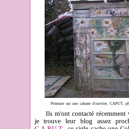
Peinture sur une cabane d'ouvrier, CAPUT, ph
Ils m'ont contacté récemment via
je trouve leur blog assez pro
C.A.P.U.T
., ce sigle cache une Col