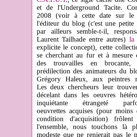
et de l'Underground Tacite. C
2008 (voir à cette date sur l
l'éditeur du blog (c'est une petite 
par ailleurs semble-t-il, respon
Laurent Tailhade entre autres)
la
explicite le concept), cette collect
se cherchant au fur et à mesure
des trouvailles en brocante,
prédilection des animateurs du bl
Grégory Haleux, aux peintres mo
Les deux chercheurs leur trouve
décelant dans les oeuvres hétéro
inquiétante étrangeté par
oeuvrettes acquises (pour moins 
condition d'acquisition) frôlen
l'ensemble, nous touchons là p
modeste que ne renierait pas le 