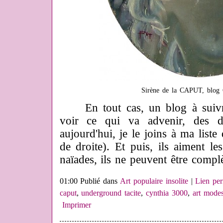
Sirène de la CAPUT, blog 
En tout cas, un blog à suivre
voir ce qui va advenir, des d
aujourd'hui, je le joins à ma list
de droite). Et puis, ils aiment les
naïades, ils ne peuvent être compl
01:00 Publié dans
Art populaire insolite
|
Lien pe
caput
,
underground tacite
,
cynthia 3000
,
art modes
Imprimer