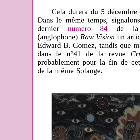
Cela durera du 5 décembre 20
Dans le même temps, signalons
dernier
numéro 84
de la r
(anglophone)
Raw Vision
un artic
Edward B. Gomez, tandis que mo
dans le n°41 de la revue
Cr
probablement pour la fin de cet
de la même Solange.