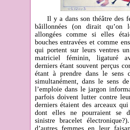
Il y a dans son théâtre des f
bâillonnées (on dirait qu’on 
allongées comme si elles étai
bouches entravées et comme en
qui portent sur leurs ventres u
matriciel féminin, ligaturé 
derniers étant souvent perçus c
étant à prendre dans le sens d
simultanément, dans le sens d
l’emploie dans le jargon inform
parfois doivent lutter contre le
derniers étaient des arceaux qui
dont elles ne pourraient se d
sinistre bracelet électronique?
d’autres femmes en leur faisan