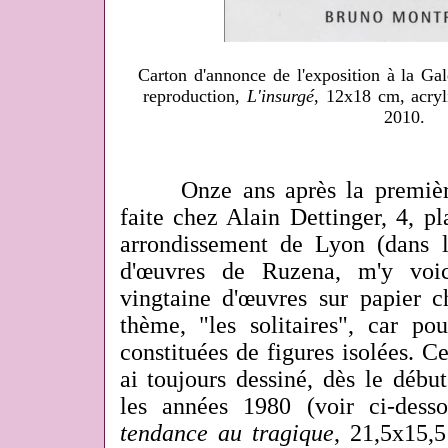
Carton d'annonce de l'exposition à la Ga
reproduction,
L'insurgé
, 12x18 cm, acryl
2010.
Onze ans après la première e
faite chez Alain Dettinger, 4, p
arrondissement de Lyon (dans la
d'œuvres de Ruzena, m'y voi
vingtaine d'œuvres sur papier c
thème, "les solitaires", car po
constituées de figures isolées. Ce
ai toujours dessiné, dès le déb
les années 1980 (voir ci-de
tendance au tragique
, 21,5x15,