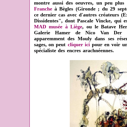
montre aussi des oeuvres, un peu plus 
Franche
à Bègles (Gironde ; du 29 sep
ce dernier cas avec d'autres créateurs (E
Dissidentes", dont Pascale Vincke, qui e
MAD musée à Liège
,
ou le Batave Her
Galerie Hamer de Nico Van Der
apparemment des Mouly dans ses réserv
sages, on peut
cliquer ici
pour en voir un.
spécialiste des encres arachnéennes.