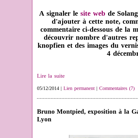
A signaler le
site web
de Solang
d'ajouter à cette note, com
commentaire ci-dessous de la m
découvrir nombre d'autres rep
knopfien et des images du vernis
4 décemb
Lire la suite
05/12/2014 |
Lien permanent
|
Commentaires (7)
Bruno Montpied, exposition à la Ga
Lyon