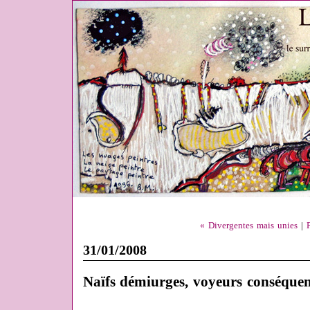
« Divergentes mais unies
|
31/01/2008
Naïfs démiurges, voyeurs conséquen