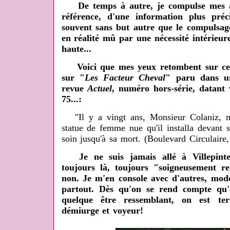
De temps à autre, je compulse mes ar
référence, d'une information plus préc
souvent sans but autre que le compulsag
en réalité mû par une nécessité intérieur
haute...
Voici que mes yeux retombent sur cet en
sur "
Les Facteur Cheval
" paru dans u
revue
Actuel
, numéro hors-série, datant
75...:
"Il y a vingt ans, Monsieur Colaniz, ma
statue de femme nue qu'il installa devant s
soin jusqu'à sa mort. (Boulevard Circulaire,
Je ne suis jamais allé à Villepinte
toujours là, toujours "soigneusement r
non. Je m'en console avec d'autres, mod
partout. Dès qu'on se rend compte qu'o
quelque être ressemblant, on est ter
démiurge et voyeur!