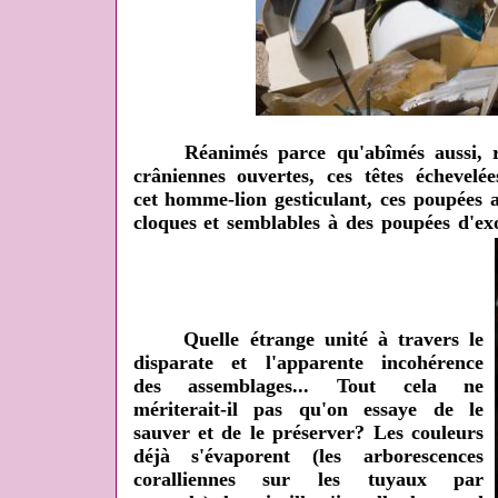
Réanimés parce qu'abîmés aussi, reg
crâniennes ouvertes, ces têtes échevelé
cet homme-lion gesticulant, ces poupées 
cloques et semblables à des poupées d'exo
Quelle étrange unité à travers le
disparate et l'apparente incohérence
des assemblages... Tout cela ne
mériterait-il pas qu'on essaye de le
sauver et de le préserver? Les couleurs
déjà s'évaporent (les arborescences
coralliennes sur les tuyaux par