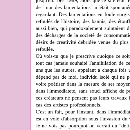
jusqu'ici. Dès 1989, alors que le site était
de "mur des lamentations" m'était spontaném
regardant. Des lamentations en foule surgis
refoulés de l'histoire, des bannis, des étouf
aussi bien, qui paradoxalement suintaient d
des décharges de la société de consommatio
désirs de créativité débridée venue du plus
refoulée.
Où vois-tu que je prescrive quoique ce soit
tout cas jamais souhaité l'annihilation de ce
uns que les autres, appelant à chaque fois u
dépend pas de moi, individu isolé qui ne p
voire poétiser dans la mesure de ses moyens
dans l'immédiateté, sans souci affiché de p
ces créateurs ne pensent pas leurs travaux 
cas des artistes professionnels.
C'est un fait, pour l'instant, dans l'immédia
est en voie d'absorption sous l'invasion du 
Je ne vois pas pourquoi on verrait du "défi