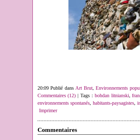
20:09 Publié dans
Art Brut
,
Environnements popul
Commentaires (12)
| Tags :
bohdan litnianski
,
fran
environnements spontanés
,
habitants-paysagistes
,
i
Imprimer
Commentaires