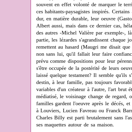
souvent en effet volonté de marquer le terr
ces habitants-paysagistes inspirés. Certains
dur, en matière durable, leur oeuvre (Gasto
Albert aussi, mais dans ce dernier cas, héla
des autres -Michel Valière par exemple-, là
partie, les lézardes s'agrandissent chaque jo
remettent au hasard (Maugri me disait que 
non sans lui, qu'il fallait leur faire confianc
prévu comme dispositions pour leur pérenni
s'être occupée de la postérité de leurs oeuv
laissé quelque testament? Il semble qu'ils 
destin, à leur famille, pas toujours favorab
variables d'un créateur à l'autre, l'art brut
médiatisé, le voisinage change de regard, 
familles gardent l'oeuvre après le décés, et 
à Louviers, Lucien Favreau ou Franck Barr
Charles Billy est parti brutalement sans l'a
ses maquettes autour de sa maison.