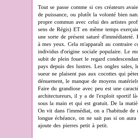
Tout se passe comme si ces créateurs avai
de puissance, ou plutôt la volonté bien nat
propre commun avec celui des artistes profe
sens de Régis) ET en même temps exerçaien
une sorte de présent saturé d'immédiateté. I
à mes yeux. Cela m'apparaît au contraire c
individus d'origine sociale populaire. Le mo
subit de plein fouet le regard condescendant
pays depuis des lustres. Les ongles sales, l
sueur ne plaisent pas aux cocottes qui pète
dénuement, le manque de moyens matériels,
Faire du grandiose avec peu est une caracté
architectureurs, il y a de l'exploit sportif 
sous la main et qui est gratuit. De la mati
On vit dans l'immédiat, on a l'habitude de 
longue échéance, on ne sait pas si on aura 
ajoute des pierres petit à petit.