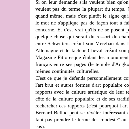
Si on leur demande s'ils veulent bien qu'on 
veulent pas du terme la plupart du temps. C
quand même, mais c'est plutôt le signe qu'i
le mot ne s'applique pas de façon tout à fa
concerne. Et c'est vrai qu'ils ne se posent
quelque chose qui serait du ressort du cham
entre Schwitters créant son Merzbau dans 
Allemagne et le facteur Cheval créant son 
Magazine Pittoresque étalant les monuments
français entre ses pages (le temple d'Angko
mêmes continuités culturelles.
C'est ce que je défends personnellement co
l'art brut et autres formes d'art populaire 
rapports avec la culture artistique de leur 
côté de la culture populaire et de ses traditi
rechercher ces rapports (c'est pourquoi l'a
Bernard Belluc peut se révéler intéressant d
faut pas prendre le terme de "modeste" au p
cas).