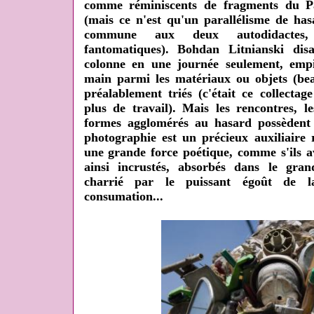
comme réminiscents de fragments du Pa
(mais ce n'est qu'un parallélisme de has
commune aux deux autodidactes, 
fantomatiques). Bohdan Litnianski disa
colonne en une journée seulement, empil
main parmi les matériaux ou objets (bea
préalablement triés (c'était ce collectage
plus de travail). Mais les rencontres, l
formes agglomérés au hasard possèdent 
photographie est un précieux auxiliaire 
une grande force poétique, comme s'ils a
ainsi incrustés, absorbés dans le gr
charrié par le puissant égoût de l
consumation...