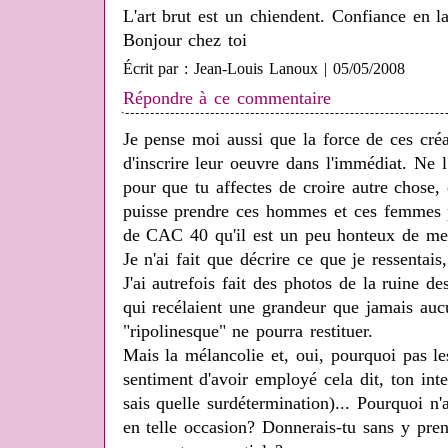
L'art brut est un chiendent. Confiance en l
Bonjour chez toi
Écrit par : Jean-Louis Lanoux | 05/05/2008
Répondre à ce commentaire
Je pense moi aussi que la force de ces créat
d'inscrire leur oeuvre dans l'immédiat. Ne l
pour que tu affectes de croire autre chose,
puisse prendre ces hommes et ces femmes p
de CAC 40 qu'il est un peu honteux de me
Je n'ai fait que décrire ce que je ressentais
J'ai autrefois fait des photos de la ruine d
qui recélaient une grandeur que jamais aucu
"ripolinesque" ne pourra restituer.
Mais la mélancolie et, oui, pourquoi pas le
sentiment d'avoir employé cela dit, ton inte
sais quelle surdétermination)... Pourquoi n'a
en telle occasion? Donnerais-tu sans y pren