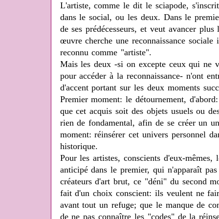
L'artiste, comme le dit le sciapode, s'inscri
dans le social, ou les deux. Dans le premie
de ses prédécesseurs, et veut avancer plus l
œuvre cherche une reconnaissance sociale i
reconnu comme "artiste".
Mais les deux -si on excepte ceux qui ne v
pour accéder à la reconnaissance- n'ont ent
d'accent portant sur les deux moments succes
Premier moment: le détournement, d'abord: la
que cet acquis soit des objets usuels ou de
rien de fondamental, afin de se créer un u
moment: réinsérer cet univers personnel da
historique.
Pour les artistes, conscients d'eux-mêmes,
anticipé dans le premier, qui n'apparaît pa
créateurs d'art brut, ce "déni" du second m
fait d'un choix conscient: ils veulent ne fai
avant tout un refuge; que le manque de con
de ne pas connaître les "codes" de la réinse