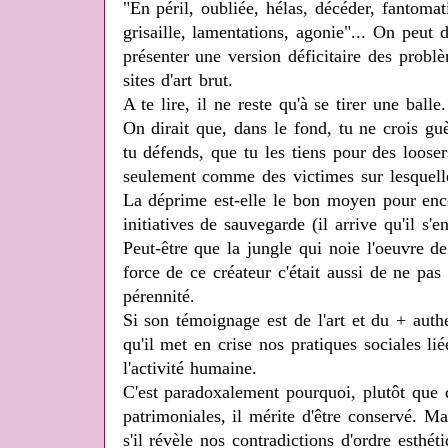
"En péril, oubliée, hélas, décéder, fantomat
grisaille, lamentations, agonie"... On peut 
présenter une version déficitaire des problè
sites d'art brut.
A te lire, il ne reste qu'à se tirer une balle.
On dirait que, dans le fond, tu ne crois gu
tu défends, que tu les tiens pour des looser
seulement comme des victimes sur lesquelles
La déprime est-elle le bon moyen pour enco
initiatives de sauvegarde (il arrive qu'il s'
Peut-être que la jungle qui noie l'oeuvre de
force de ce créateur c'était aussi de ne pas 
pérennité.
Si son témoignage est de l'art et du + authe
qu'il met en crise nos pratiques sociales li
l'activité humaine.
C'est paradoxalement pourquoi, plutôt que 
patrimoniales, il mérite d'être conservé. Ma
s'il révèle nos contradictions d'ordre esthéti