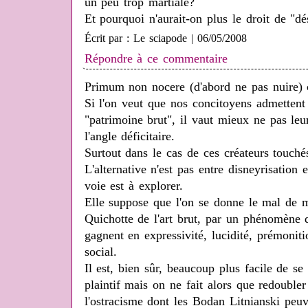
un peu trop martiale?
Et pourquoi n'aurait-on plus le droit de "dé
Écrit par : Le sciapode | 06/05/2008
Répondre à ce commentaire
Primum non nocere (d'abord ne pas nuire)
Si l'on veut que nos concitoyens admettent 
"patrimoine brut", il vaut mieux ne pas leu
l'angle déficitaire.
Surtout dans le cas de ces créateurs touchés 
L'alternative n'est pas entre disneyrisation 
voie est à explorer.
Elle suppose que l'on se donne le mal de 
Quichotte de l'art brut, par un phénomène 
gagnent en expressivité, lucidité, prémoniti
social.
Il est, bien sûr, beaucoup plus facile de se
plaintif mais on ne fait alors que redouble
l'ostracisme dont les Bodan Litnianski peuv