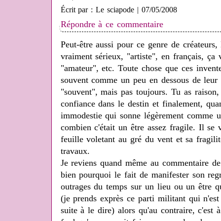
Écrit par : Le sciapode | 07/05/2008
Répondre à ce commentaire
Peut-être aussi pour ce genre de créateurs, 
vraiment sérieux, "artiste", en français, ça v
"amateur", etc. Toute chose que ces invent
souvent comme un peu en dessous de leur p
"souvent", mais pas toujours. Tu as raison
confiance dans le destin et finalement, qu
immodestie qui sonne légèrement comme u
combien c'était un être assez fragile. Il 
feuille voletant au gré du vent et sa fragilit
travaux.
Je reviens quand même au commentaire de 
bien pourquoi le fait de manifester son regr
outrages du temps sur un lieu ou un être q
(je prends exprès ce parti militant qui n'est
suite à le dire) alors qu'au contraire, c'est 