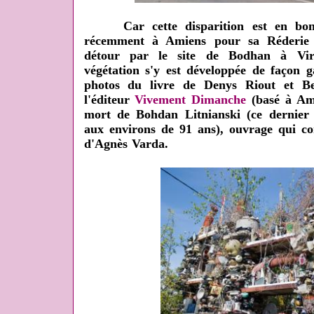
Car cette disparition est en bonne
récemment à Amiens pour sa Réderie (b
détour par le site de Bodhan à Viry
végétation s'y est développée de façon g
photos du livre de Denys Riout et Be
l'éditeur
Vivement Dimanche
(basé à Ami
mort de Bohdan Litnianski (ce dernier 
aux environs de 91 ans), ouvrage qui co
d'Agnès Varda.