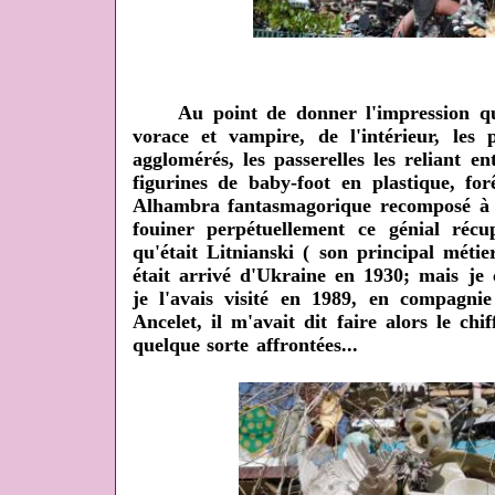
Au point de donner l'impression qu'el
vorace et vampire, de l'intérieur, les p
agglomérés, les passerelles les reliant
en
figurines de baby-foot en plastique, for
Alhambra fantasmagorique recomposé à p
fouiner perpétuellement ce génial récu
qu'était Litnianski ( son principal méti
était arrivé d'Ukraine en 1930; mais je
je l'avais visité en 1989, en compagni
Ancelet, il m'avait dit faire alors le chi
quelque sorte affrontées...