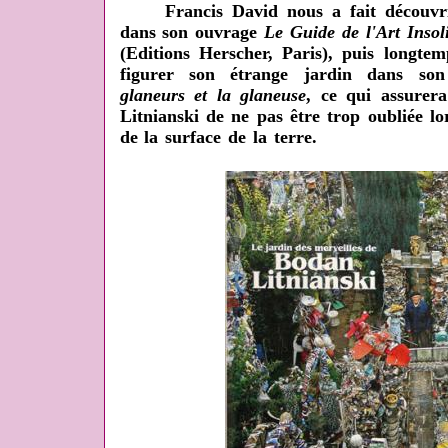
Francis David nous a fait découvrir
dans son ouvrage
Le Guide de l'Art Insol
(Editions Herscher, Paris), puis longte
figurer son étrange jardin dans so
glaneurs et la glaneuse
, ce qui assurer
Litnianski de ne pas être trop oubliée l
de la surface de la terre.