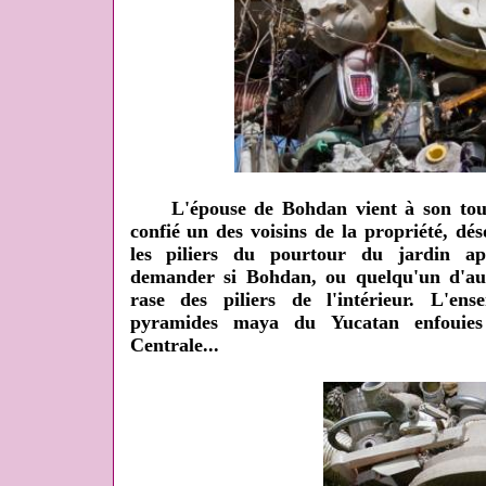
L'épouse de Bohdan vient à son tour 
confié un des voisins de la propriété, d
les piliers du pourtour du jardin ap
demander si Bohdan, ou quelqu'un d'autr
rase des piliers de l'intérieur. L'en
pyramides maya du Yucatan enfouies
Centrale...