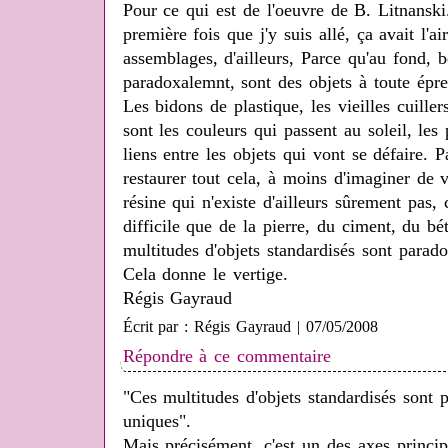
Pour ce qui est de l'oeuvre de B. Litnansk
première fois que j'y suis allé, ça avait l'ai
assemblages, d'ailleurs, Parce qu'au fond, 
paradoxalemnt, sont des objets à toute épre
Les bidons de plastique, les vieilles cuiller
sont les couleurs qui passent au soleil, les 
liens entre les objets qui vont se défaire. Pa
restaurer tout cela, à moins d'imaginer de v
résine qui n'existe d'ailleurs sûrement pas,
difficile que de la pierre, du ciment, du b
multitudes d'objets standardisés sont para
Cela donne le vertige.
Régis Gayraud
Écrit par : Régis Gayraud | 07/05/2008
Répondre à ce commentaire
"Ces multitudes d'objets standardisés sont
uniques".
Mais précisément, c'est un des axes princip