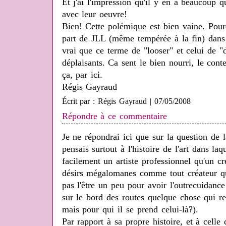
Et j'ai l'impression qu'il y en a beaucoup
avec leur oeuvre!
Bien! Cette polémique est bien vaine. Pourq
part de JLL (même tempérée à la fin) dans
vrai que ce terme de "looser" et celui de "d
déplaisants. Ca sent le bien nourri, le cont
ça, par ici.
Régis Gayraud
Écrit par : Régis Gayraud | 07/05/2008
Répondre à ce commentaire
Je ne répondrai ici que sur la question de la
pensais surtout à l'histoire de l'art dans la
facilement un artiste professionnel qu'un c
désirs mégalomanes comme tout créateur qui
pas l'être un peu pour avoir l'outrecuidanc
sur le bord des routes quelque chose qui re
mais pour qui il se prend celui-là?).
Par rapport à sa propre histoire, et à celle