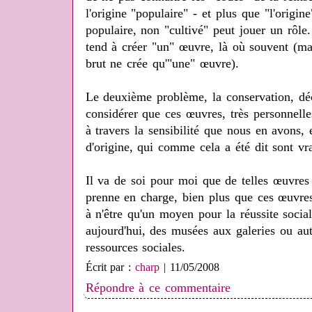
l'origine "populaire" - et plus que "l'origin
populaire, non "cultivé" peut jouer un rôle. 
tend à créer "un" œuvre, là où souvent (mai
brut ne crée qu'"une" œuvre).
Le deuxième problème, la conservation, déc
considérer que ces œuvres, très personnelles
à travers la sensibilité que nous en avons, 
d'origine, qui comme cela a été dit sont v
Il va de soi pour moi que de telles œuvres 
prenne en charge, bien plus que ces œuvres 
à n'être qu'un moyen pour la réussite socia
aujourd'hui, des musées aux galeries ou aut
ressources sociales.
Écrit par :
charp
| 11/05/2008
Répondre à ce commentaire