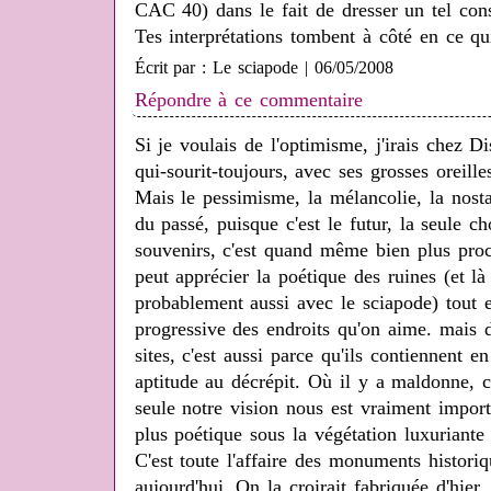
CAC 40) dans le fait de dresser un tel cons
Tes interprétations tombent à côté en ce q
Écrit par : Le sciapode | 06/05/2008
Répondre à ce commentaire
Si je voulais de l'optimisme, j'irais chez 
qui-sourit-toujours, avec ses grosses oreille
Mais le pessimisme, la mélancolie, la nostalg
du passé, puisque c'est le futur, la seule ch
souvenirs, c'est quand même bien plus proch
peut apprécier la poétique des ruines (et là
probablement aussi avec le sciapode) tout e
progressive des endroits qu'on aime. mais d
sites, c'est aussi parce qu'ils contiennent en
aptitude au décrépit. Où il y a maldonne, 
seule notre vision nous est vraiment importa
plus poétique sous la végétation luxuriante 
C'est toute l'affaire des monuments histor
aujourd'hui. On la croirait fabriquée d'hier,