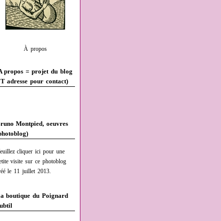
À propos
A propos = projet du blog
T adresse pour contact)
runo Montpied, oeuvres
photoblog)
euillez cliquer ici pour une
etite visite sur ce photoblog
réé le 11 juillet 2013.
a boutique du Poignard
ubtil