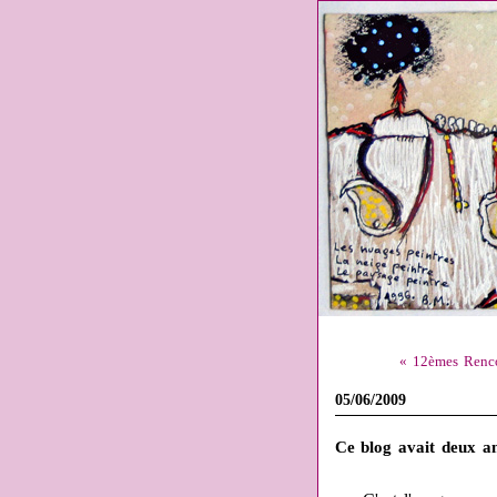
« 12èmes Rencon
05/06/2009
Ce blog avait deux an