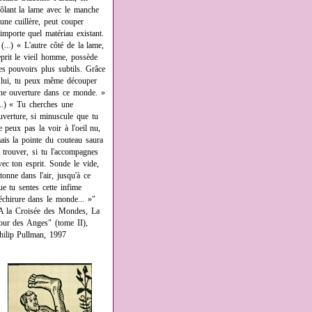
rôlant la lame avec le manche
'une cuillère, peut couper
'importe quel matériau existant.
 (...) « L'autre côté de la lame,
eprit le vieil homme, possède
es pouvoirs plus subtils. Grâce
 lui, tu peux même découper
ne ouverture dans ce monde. »
...) « Tu cherches une
uverture, si minuscule que tu
e peux pas la voir à l'oeil nu,
ais la pointe du couteau saura
a trouver, si tu l'accompagnes
vec ton esprit. Sonde le vide,
âtonne dans l'air, jusqu'à ce
ue tu sentes cette infime
échirure dans le monde... »"
A la Croisée des Mondes, La
our des Anges" (tome II),
hilip Pullman, 1997