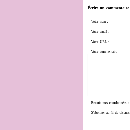
Écrire un commentaire
Votre nom :
Votre email :
Votre URL :
Votre commentaire :
Retenir mes coordonnées :
S'abonner au fil de discuss