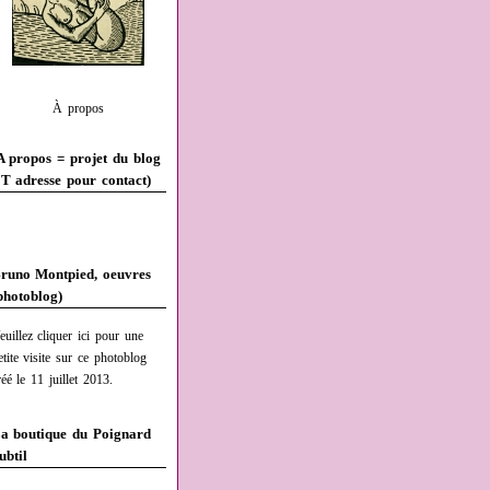
À propos
A propos = projet du blog
T adresse pour contact)
runo Montpied, oeuvres
photoblog)
euillez cliquer ici pour une
etite visite sur ce photoblog
réé le 11 juillet 2013.
a boutique du Poignard
ubtil