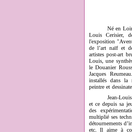
Né en Loir
Louis Cerisier, 
l'exposition "Aven
de l’art naïf et 
artistes post-art b
Louis, une synthè
le Douanier Rouss
Jacques Reumeau.
installés dans la
peintre et dessinat
Jean-Louis oscill
et ce depuis sa je
des expérimentati
multiplié ses techn
détournements d’i
etc. Il aime à c