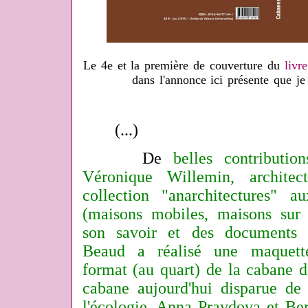
Le 4e et la première de couverture du
livre
dans l'annonce ici présente que je
(...)
De
belles contribution
Véronique Willemin, architec
collection "anarchitectures" au
(maisons mobiles, maisons sur l
son savoir et des documents p
Beaud a réalisé une maquette
format (au quart) de la cabane 
cabane aujourd'hui disparue de
l'écologie. Anna Pravdova et Be