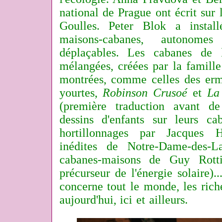
national de Prague ont écrit sur
Goulles. Peter Blok a insta
maisons-cabanes, autonomes
déplaçables. Les cabanes de 
mélangées, créées par la famille
montrées, comme celles des er
yourtes,
Robinson Crusoé
et
La
(première traduction avant de
dessins d'enfants sur leurs c
hortillonnages par Jacques 
inédites de Notre-Dame-des-La
cabanes-maisons de Guy Rott
précurseur de l'énergie solaire)..
concerne tout le monde, les riche
aujourd'hui, ici et ailleurs.