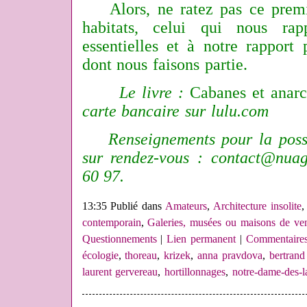
Alors, ne ratez pas ce premie
habitats, celui qui nous rap
essentielles et à notre rapport
dont nous faisons partie.
Le livre :
Cabanes et anarc
carte bancaire sur
lulu.com
Renseignements pour la possibi
sur rendez-vous :
contact@nuag
60 97.
13:35 Publié dans
Amateurs
,
Architecture insolite
contemporain
,
Galeries, musées ou maisons de ven
Questionnements
|
Lien permanent
|
Commentaires
écologie
,
thoreau
,
krizek
,
anna pravdova
,
bertrand
laurent gervereau
,
hortillonnages
,
notre-dame-des-l