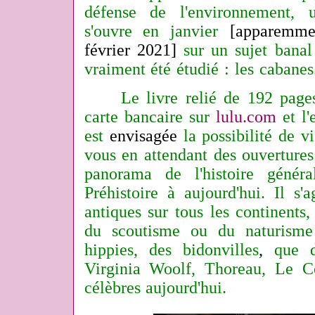
défense de l'environnement, 
s'ouvre en janvier
[apparemme
février 2021]
sur un sujet banal
vraiment été étudié : les cabanes
Le livre relié de 192 pages 
carte bancaire sur
lulu.com
et l'
est
envisagée
la possibilité de v
vous en attendant des ouvertures
panorama de l'histoire génér
Préhistoire à aujourd'hui. Il s'
antiques sur tous les continents
du scoutisme ou du naturisme
hippies, des bidonvilles
,
que de
Virginia Woolf, Thoreau, Le Cor
célèbres aujourd'hui.