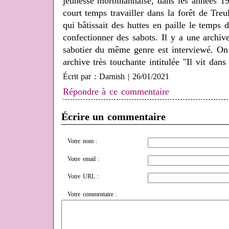
jeunesse morbihannaise, dans les années 19
court temps travailler dans la forêt de Treu
qui bâtissait des huttes en paille le temps 
confectionner des sabots. Il y a une archi
sabotier du même genre est interviewé. On 
archive très touchante intitulée "Il vit dans
Écrit par : Darnish | 26/01/2021
Répondre à ce commentaire
Écrire un commentaire
Votre nom :
Votre email :
Votre URL :
Votre commentaire :