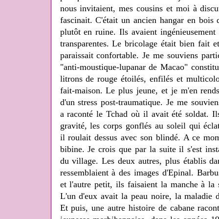
nous invitaient, mes cousins et moi à disc
fascinait. C'était un ancien hangar en bois 
plutôt en ruine. Ils avaient ingénieusement 
transparentes. Le bricolage était bien fait e
paraissait confortable. Je me souviens part
"anti-moustique-lupanar de Macao" constit
litrons de rouge étoilés, enfilés et multicol
fait-maison. Le plus jeune, et je m'en rend
d'un stress post-traumatique. Je me souviens
a raconté le Tchad où il avait été soldat. I
gravité, les corps gonflés au soleil qui éc
il roulait dessus avec son blindé. A ce mom
bibine. Je crois que par la suite il s'est ins
du village. Les deux autres, plus établis da
ressemblaient à des images d'Epinal. Barbu
et l'autre petit, ils faisaient la manche à l
L'un d'eux avait la peau noire, la maladie d
Et puis, une autre histoire de cabane raco