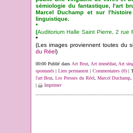
sémiologie du fantastique, l'
art br
Marcel Duchamp et sur l'histoire
linguistique.
*
(
Auditorium Halle Saint Pierre, 2 ru
*
(Les images proviennent toutes du si
du Réel
)
00:00 Publié dans
Art Brut
,
Art immédiat
,
Art sing
spontanés
|
Lien permanent
|
Commentaires (0)
| 
l'art Brut
,
Les Presses du Réel
,
Marcel Duchamp
|
Imprimer