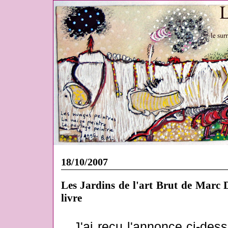
18/10/2007
Les Jardins de l'art Brut de Marc 
livre
J'ai reçu l'annonce ci-dess