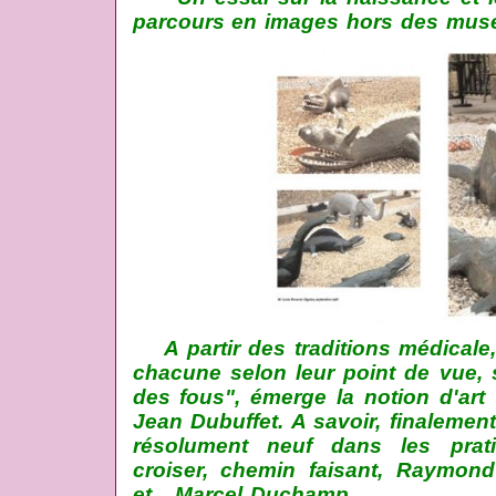
parcours en images hors des mus
A partir des traditions médicale, li
chacune selon leur point de vue, s
des fous", émerge la notion d'art "
Jean Dubuffet. A savoir, finalement,
résolument neuf dans les prati
croiser, chemin faisant, Raymon
et... Marcel Duchamp.