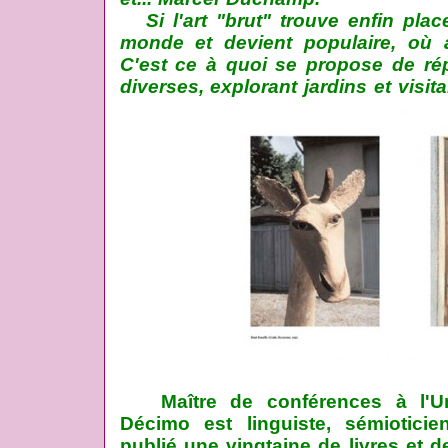
Si l'art "brut" trouve enfin pla
monde et devient populaire, où a
C'est ce à quoi se propose de ré
diverses, explorant jardins et visit
Maître de conférences à l'Un
Décimo est linguiste, sémioticien
publié une vingtaine de livres et d