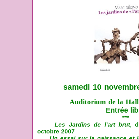
samedi 10 novembre
Auditorium de la Hall
Entrée lib
***
Les Jardins de l'art brut
, 
octobre 2007
Un essai sur la naissance et le 