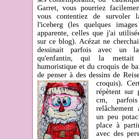
Garret, vous pourriez facilem
vous contentiez de survoler 
l'iceberg (les quelques image
apparente, celles que j'ai utilis
sur ce blog). Acézat ne cherchai
dessinait parfois avec un lai
qu'enfantin, qui la metta
humoristique et du croquis de ba
de penser à des dessins de Reise
croquis).
Cert
répètent sur
cm, parfo
relâchement 
un peu potac
place à part
avec des pers