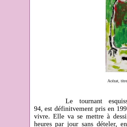
Acézat, titr
Le tournant esquissé 
94, est définitvement pris en 1995
vivre. Elle va se mettre à dessi
heures par jour sans dételer, 