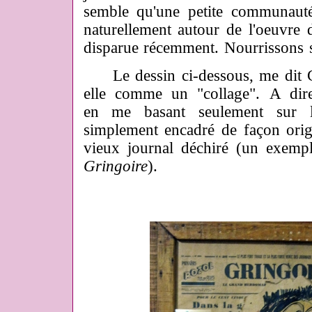
semble qu'une petite communauté
naturellement autour de l'oeuvre d
disparue récemment. Nourrissons s
Le dessin ci-dessous, me dit Cha
elle comme un "collage". A dire
en me basant seulement sur 
simplement encadré de façon orig
vieux journal déchiré (un exemp
Gringoire
).