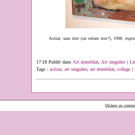
Acézat, sans titre (un enfant noir?), 1998, expo
17:18 Publié dans
Art immédiat
,
Art singulier
|
Li
Tags :
acézat
,
art singulier
,
art immédiat
,
collage
Déclarer un contenu i