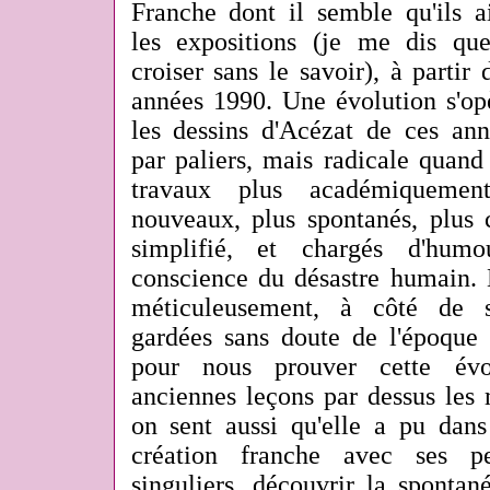
Franche dont il semble qu'ils a
les expositions (je me dis qu
croiser sans le savoir), à parti
années 1990. Une évolution s'opè
les dessins d'Acézat de ces ann
par paliers, mais radicale quan
travaux plus académiquemen
nouveaux, plus spontanés, plus 
simplifié, et chargés d'humo
conscience du désastre humain. 
méticuleusement, à côté de s
gardées sans doute de l'époque 
pour nous prouver cette évol
anciennes leçons par dessus les 
on sent aussi qu'elle a pu dans
création franche avec ses pei
singuliers, découvrir la spontan