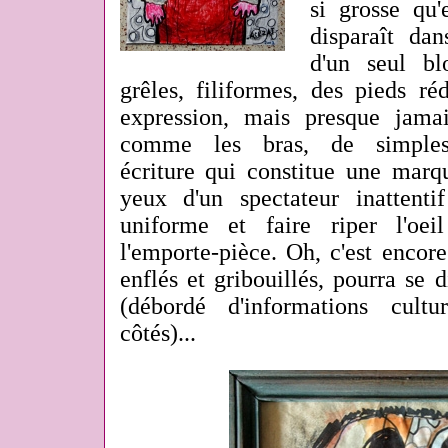
si grosse qu'
disparaît da
d'un seul b
grêles, filiformes, des pieds ré
expression, mais presque jama
comme les bras, de simples 
écriture qui constitue une marq
yeux d'un spectateur inattent
uniforme et faire riper l'oe
l'emporte-pièce. Oh, c'est enco
enflés et gribouillés, pourra se d
(débordé d'informations cult
côtés)...