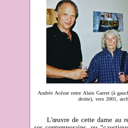
Andrée Acézat entre Alain Garret (à gauch
droite), vers 2001, arch
L'œuvre de cette dame au rega
ses contemporains, ou "caustiq