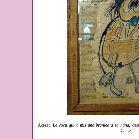
Acézat,
Le cocu qui a mis une branlée à sa nana,
des
Cante