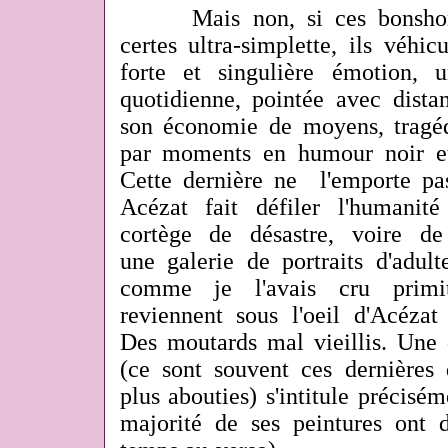
Mais non, si ces bonshomm
certes ultra-simplette, ils véhi
forte et singulière émotion, 
quotidienne, pointée avec dist
son économie de moyens, tragé
par moments en humour noir et
Cette dernière ne l'emporte pas
Acézat fait défiler l'humani
cortège de désastre, voire de 
une galerie de portraits d'adult
comme je l'avais cru primit
reviennent sous l'oeil d'Acézat
Des moutards mal vieillis. Une d
(ce sont souvent ces dernières 
plus abouties) s'intitule précisém
majorité de ses peintures ont d