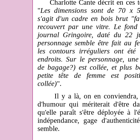
Charlotte Cante décrit en ces te
"
Les dimensions sont de 70 x 5
s'agit d'un cadre en bois brut "fa
recouvert par une vitre. Le fond
journal Gringoire, daté du 22 j
personnage semble être fait au 
les contours irréguliers ont été
endroits. Sur le personnage, une é
de bagage?) est collée, et plus b
petite tête de femme est positi
collée)
".
Il y a là, on en conviendra, un
d'humour qui mériterait d'être d
qu'elle paraît s'être déployée à l
indépendance, gage d'authenticit
semble.