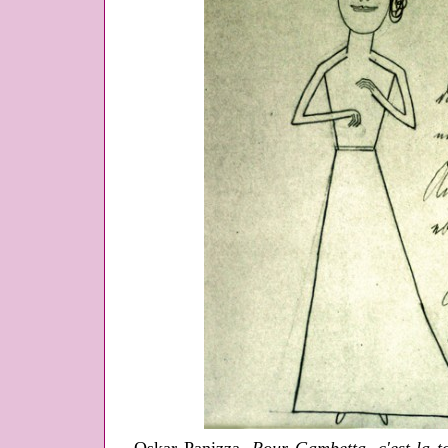
Oskar Panizza,
Pour Gambetta, c'est la t