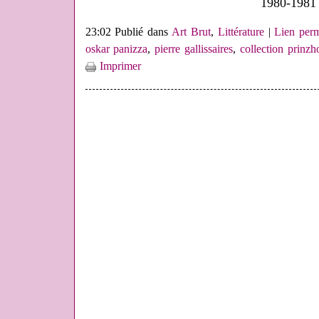
1980-1981
23:02 Publié dans
Art Brut
,
Littérature
|
Lien per
oskar panizza
,
pierre gallissaires
,
collection prinzh
Imprimer