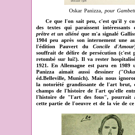
Oskar Panizza,
pour Gambett
Ce que l'on sait peu, c'est qu'il y con
des textes qui paraissent intéressan
prêtre et un aliéné
que m'a signalé Gallis
1904 peu après son internement une aut
l'édition Pauvert du
Concile d'Amour
souffrait de délire de persécution (c'est 
retombé sur lui!). Il va rester hospital
1921. En Allemagne est paru en 1989 
Panizza aimait aussi dessiner
("Osk
éd.Belleville, Munich). Mais nous ignoro
la notoriété grandissante de l'art brut
champs de l'histoire de l'art qu'elle en
l'histoire de "l'art des fous", pourrait
cette partie de l'oeuvre et de la vie de 