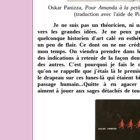
Oskar Panizza,
Pour Amanda à la petit
(traduction avec l'aide de Pi
Je ne suis pas un théoricien, ni un 
vers les grandes idées. Je ne peux p
quelconque historien d'art calé en esthét
un peu de flair. Ce dont on ne me crédi
mon temps. On viendra prendre dans le 
des indications à retenir de la façon don
des autres. C'est pourquoi je fais le 
qu'on se rappelle que j'étais là le premi
le drapeau sur ces lunes-là qui étaient b
passage humain...Quitte à en agacer 
aiment à jouer aux sages détachés de tout