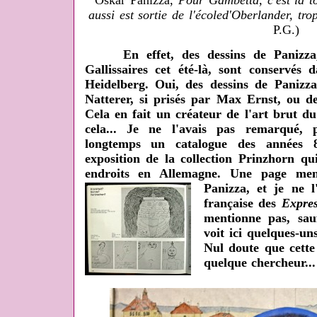
aussi est sortie de l'écoled'Oberlander, tro
P.G.)
En effet, des dessins de Panizza, 
Gallissaires cet été-là, sont conservés 
Heidelberg. Oui, des dessins de Panizza
Natterer, si prisés par Max Ernst, ou d
Cela en fait un créateur de l'art brut d
cela... Je ne l'avais pas remarqué, 
longtemps un catalogue des années 
exposition de la collection Prinzhorn qu
endroits en Allemagne. Une page ment
Panizza, et je ne l
française des
Expres
mentionne pas, sa
voit ici quelques-uns
Nul doute que cette
quelque chercheur..