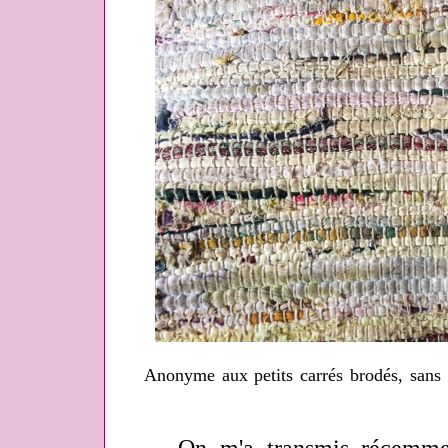
Anonyme aux petits carrés brodés, sans 