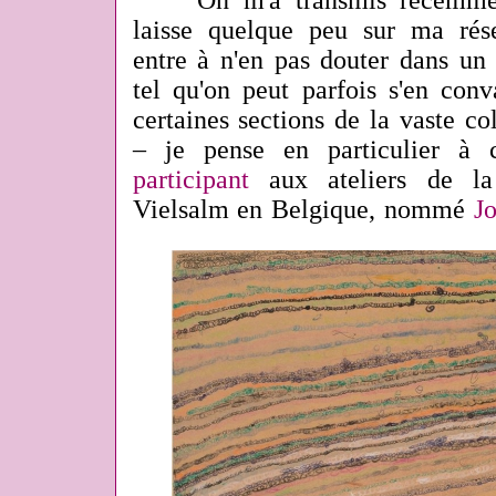
On m'a transmis récemme
laisse quelque peu sur ma rése
entre à n'en pas douter dans un 
tel qu'on peut parfois s'en conv
certaines sections de la vaste c
– je pense en particulier à
participant
aux ateliers de la
Vielsalm en Belgique, nommé
J