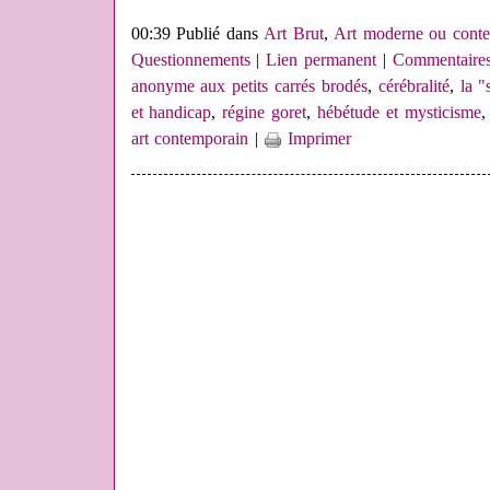
00:39 Publié dans
Art Brut
,
Art moderne ou conte
Questionnements
|
Lien permanent
|
Commentaires
anonyme aux petits carrés brodés
,
cérébralité
,
la "
et handicap
,
régine goret
,
hébétude et mysticisme
art contemporain
|
Imprimer