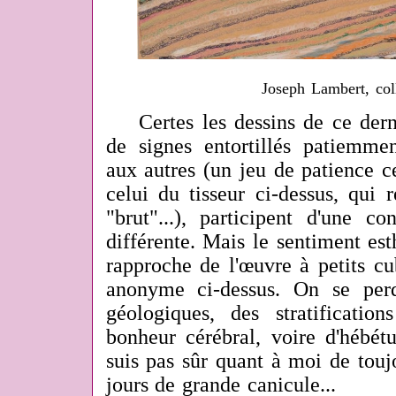
Joseph Lambert, co
Certes les dessins de ce derni
de signes entortillés patiemme
aux autres (un jeu de patience c
celui du tisseur ci-dessus, qui 
"brut"...), participent d'une co
différente. Mais le sentiment est
rapproche de l'œuvre à petits cu
anonyme ci-dessus. On se pe
géologiques, des stratificati
bonheur cérébral, voire d'hébét
suis pas sûr quant à moi de touj
jours de grande canicule...