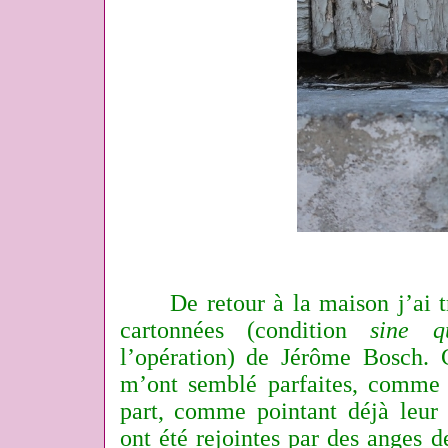
De retour à la maison j’ai tr
cartonnées (condition
sine 
l’opération) de Jérôme Bosch. C
m’ont semblé parfaites, comme 
part, comme pointant déjà leur 
ont été rejointes par des anges d