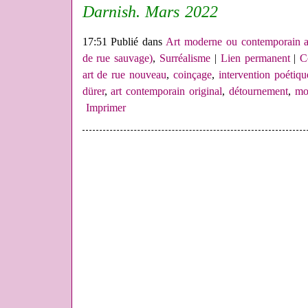
Darnish. Mars 2022
17:51 Publié dans
Art moderne ou contemporain a
de rue sauvage)
,
Surréalisme
|
Lien permanent
|
C
art de rue nouveau
,
coinçage
,
intervention poétiqu
dürer
,
art contemporain original
,
détournement
,
mod
Imprimer