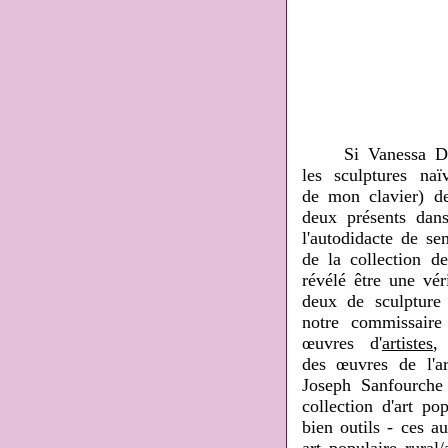
Si Vanessa Doutr
les sculptures na
de mon clavier) d
deux présents dans
l'autodidacte de se
de la collection d
révélé être une vé
deux de sculpture
notre commissaire
œuvres d'
artistes
,
des œuvres de l'a
Joseph Sanfourche
collection d'art p
bien outils - ces a