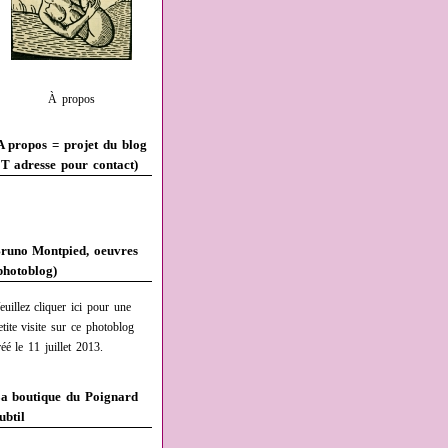
À propos
A propos = projet du blog
T adresse pour contact)
runo Montpied, oeuvres
photoblog)
euillez cliquer ici pour une
etite visite sur ce photoblog
réé le 11 juillet 2013.
a boutique du Poignard
ubtil