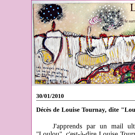
30/01/2010
Décès de Louise Tournay, dite "Lo
J'apprends par un mail ultra-
"Loulou", c'est-à-dire Louise Tourn