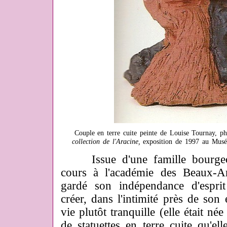
Couple en terre cuite peinte de Louise Tournay, ph
collection de l'Aracine,
exposition de 1997 au Musée
Issue d'une famille bourgeois
cours à l'académie des Beaux-Ar
gardé son indépendance d'esprit
créer, dans l'intimité près de son
vie plutôt tranquille (elle était n
de statuettes en terre cuite qu'el