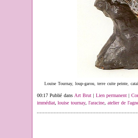
Louise Tournay, loup-garou, terre cuite peinte, ca
00:17 Publié dans
Art Brut
|
Lien permanent
|
Com
immédiat
,
louise tournay
,
l'aracine
,
atelier de l'agn