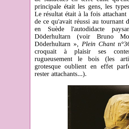
principale était les gens, les type
Le résultat était à la fois attachan
de ce qu'avait réussi au tournant
en Suède l'autodidacte paysa
Döderhultarn (voir Bruno Mo
Döderhultarn »,
Plein Chant
n°36
croquait à plaisir ses conte
rugueusement le bois (les art
grotesque oublient en effet parf
rester attachants...).