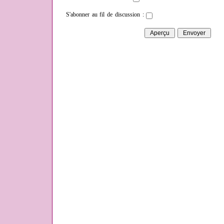
S'abonner au fil de discussion :