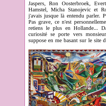
Jaspers, Ron Oosterbroek, Eve
Hamstel, Micha Stanojevic et R
j'avais jusque là entendu parler
Pas grave, ce n'est personnelleme
retiens le plus en Hollande... D
curiosité se porte vers monsieu
suppose en me basant sur le site 