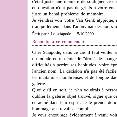
c'était juste une manière de souligner ce 
en question n'ont pas de griefs à votre enc
juste un banal problème de mémoire.
Je viendrai voir votre Van Genk atypique, 
tranquillement, dans l'anonymat des jours o
Écrit par : Le sciapode | 15/10/2009
Répondre à ce commentaire
Cher Sciapode, dans ce cas il faut veiller 
un monde entre dénier le "droit" de change
difficultés à perdre ses habitudes, voire ép
l'ancien nom. La décision n'a pas été faci
les incitations nombreuses et de longue dat
galerie.
Quoi qu'il en soit, je n'en voudrais à perso
oublier la galerie objet trouvé, signe que 
enraciné dans leur esprit. Je le prends do
hommage au travail accompli.
Je vous encourage évidemment à venir voi