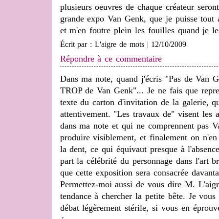
plusieurs oeuvres de chaque créateur seron
grande expo Van Genk, que je puisse tout a
et m'en foutre plein les fouilles quand je l
Écrit par : L'aigre de mots | 12/10/2009
Répondre à ce commentaire
Dans ma note, quand j'écris "Pas de Van Ge
TROP de Van Genk"... Je ne fais que repren
texte du carton d'invitation de la galerie, 
attentivement. "Les travaux de" visent les a
dans ma note et qui ne comprennent pas Van
produire visiblement, et finalement on n'en
la dent, ce qui équivaut presque à l'absenc
part la célébrité du personnage dans l'art br
que cette exposition sera consacrée davant
Permettez-moi aussi de vous dire M. L'aig
tendance à chercher la petite bête. Je vous
débat légèrement stérile, si vous en éprouv