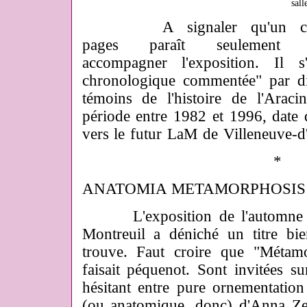
sall
A signaler qu'un catalo
pages paraît seulement 
accompagner l'exposition. Il 
chronologique commentée" par div
témoins de l'histoire de l'Arac
période entre 1982 et 1996, date d
vers le futur LaM de Villeneuve-d
*
ANATOMIA METAMORPHOSIS
L'exposition de l'automne d
Montreuil a déniché un titre bie
trouve. Faut croire que "Métam
faisait péquenot. Sont invitées su
hésitant entre pure ornementation
(ou anatomique, donc) d'Anna Ze