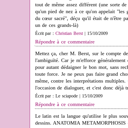
tout de même assez différent (une sorte de
qu'un pied de nez à ce qu'on appelait "les g
du cœur sacré", déçu qu'il était de n'être
un de ces grands-là)
Écrit par :
Christian Berst
| 15/10/2009
Répondre à ce commentaire
Mettez ça, cher M. Berst, sur le compte d
l'ambiguïté. Car je m'efforce généralement
pour autant dédaigner le bon mot, sans rec
toute force. Je ne peux pas faire grand cho
même, contre les interprétations multiples.
l'occasion de dialoguer, et c'est donc déjà tr
Écrit par : Le sciapode | 15/10/2009
Répondre à ce commentaire
Le latin est la langue qu'utilise le plus s
dessins. ANATOMIA METAMORPHOSIS en 