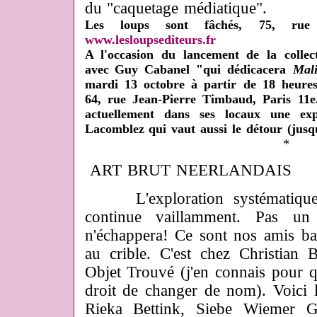
du "caquetage médiatique".
Les loups sont fâchés, 75, rue
www.lesloupsediteurs.fr
A l'occasion du lancement de la collec
avec Guy Cabanel "qui dédicacera
Mali
mardi 13 octobre à partir de 18 heures
64, rue Jean-Pierre Timbaud, Paris 11e
actuellement dans ses locaux une exp
Lacomblez qui vaut aussi le détour (jus
*
ART BRUT NEERLANDAIS
L'exploration systématique d
continue vaillamment. Pas un
n'échappera! Ce sont nos amis ba
au crible. C'est chez Christian 
Objet Trouvé (j'en connais pour qu
droit de changer de nom). Voici le
Rieka Bettink, Siebe Wiemer Gl