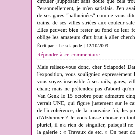
circuler (supposant sans doute que cela tro
Personnellement, je m'en satisfais. J'en avai
de ses gares "hallucinées" comme vous dite
trains, de ses villes striées aux couleur sal
Elles peuvent bien rester au fond de leur 
oblige les amateurs d'art brut à aller cher
Écrit par : Le sciapode | 12/10/2009
Répondre à ce commentaire
Mais relisez-vous donc, cher Sciapode! Dan
l'exposition, vous souligniez expressément
vous soyez insensible à ses rails, gares, vi
chaut; mais ne prétendez pas d'abord qu'on
Van Genk le 15 octobre pour admettre cinq
verrait UNE, qui figure justement sur le car
de l'incohérence, de la mauvaise foi, les 
d'Alzheimer ? Je vous laisse choisir en tou
pluriel, il n'a rien de singulier, puisqu'il n
la galerie : « Travaux de etc. » On peut do