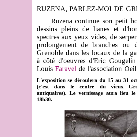
RUZENA, PARLEZ-MOI DE GRE
Ruzena continue son petit bo
dessins pleins de lianes et d'ho
spectres aux yeux vides, de serpent
prolongement de branches ou de 
Grenoble dans les locaux de la gal
à côté d'oeuvres d'Eric Gougelin e
Louis
Faravel
de l'association Oeil
L'exposition se déroulera du 15 au 31 o
(c'est dans le centre du vieux Gre
antiquaires). Le vernissage aura lieu l
18h30.