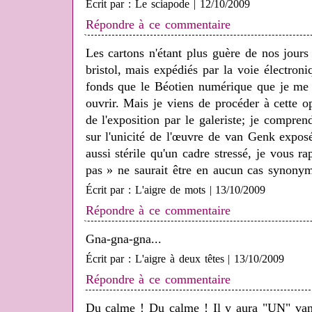
Écrit par : Le sciapode | 12/10/2009
Répondre à ce commentaire
Les cartons n'étant plus guère de nos jours
bristol, mais expédiés par la voie électroni
fonds que le Béotien numérique que je me f
ouvrir. Mais je viens de procéder à cette op
de l'exposition par le galeriste; je compren
sur l'unicité de l'œuvre de van Genk expos
aussi stérile qu'un cadre stressé, je vous 
pas » ne saurait être en aucun cas synonym
Écrit par : L'aigre de mots | 13/10/2009
Répondre à ce commentaire
Gna-gna-gna...
Écrit par : L'aigre à deux têtes | 13/10/2009
Répondre à ce commentaire
Du calme ! Du calme ! Il y aura "UN" va