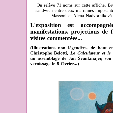
On relève 71 noms sur cette affiche, Br
sandwich entre deux marraines imposant
Massoni et Alena Nádvorniková.
L'exposition est accompag
manifestations, projections de f
visites commentées...
(Illustrations non légendées, de haut 
Christophe Belotti,
Le Calculateur et le
un assemblage de Jan Švankmajer, son 
vernissage le 9 février...)