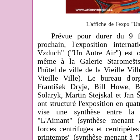
L'affiche de l'expo "U
Prévue pour durer du 9 fé
prochain, l'exposition internat
Vzduch" ("Un Autre Air") est 
même à la Galerie Staromešts
l'hôtel de ville de la Vieille Vil
Vieille Ville). Le bureau d'or
František Dryje, Bill Howe, B
Solaryk, Martin Stejskal et Jan 
ont structuré l'exposition en quat
vise une synthèse entre la 
"L'Aimant" (synthèse menant 
forces centrifuges et centripète
printemps" (synthèse menant à "l