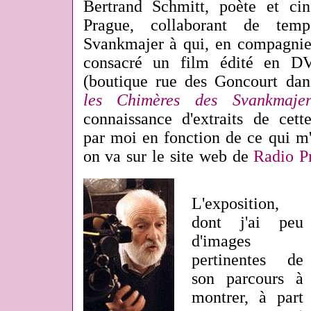
Bertrand Schmitt, poète et cin
Prague, collaborant de te
Svankmajer à qui
, en compagnie
consacré un film édité en D
(boutique rue des Goncourt dans
les Chimères des Svankmaje
connaissance d'extraits
de cett
par moi en fonction de ce qui m'y
on va sur le site web de
Radio P
L'exposition,
dont j'ai peu
d'images
pertinentes de
son parcours à
montrer, à part