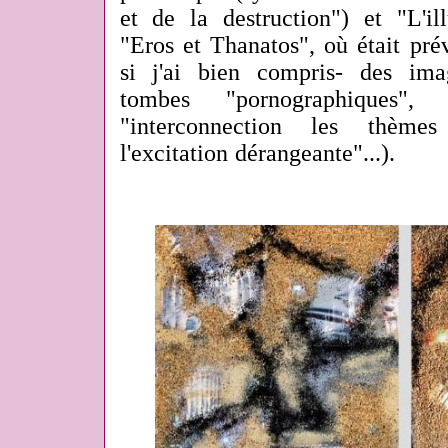
et de la destruction") et "L'il
"Eros et Thanatos", où était pré
si j'ai bien compris- des ima
tombes "pornographiques",
"interconnection les thèmes
l'excitation dérangeante"...).