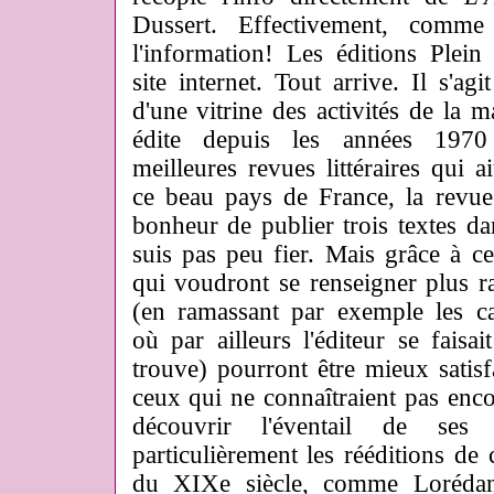
Dussert. Effectivement, comme i
l'information! Les éditions Plei
site internet. Tout arrive. Il s'agi
d'une vitrine des activités de la 
édite depuis les années 1970
meilleures revues littéraires qui a
ce beau pays de France, la revu
bonheur de publier trois textes da
suis pas peu fier. Mais grâce à cet
qui voudront se renseigner plus r
(en ramassant par exemple les ca
où par ailleurs l'éditeur se faisa
trouve) pourront être mieux satisfa
ceux qui ne connaîtraient pas enc
découvrir l'éventail de ses 
particulièrement les rééditions de
du XIXe siècle, comme Lorédan