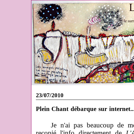
23/07/2010
Plein Chant débarque sur internet..
Je n'ai pas beaucoup de mérit
recopié l'info directement de
L'