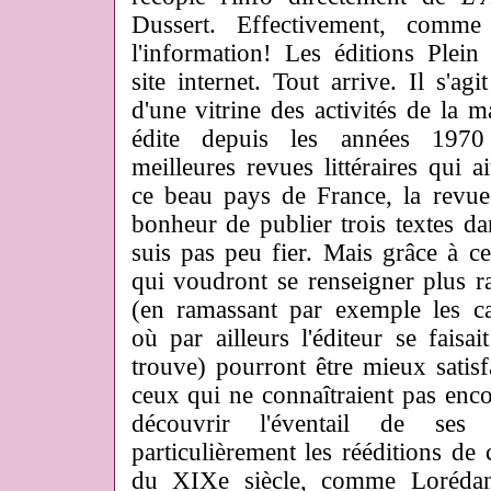
Dussert. Effectivement, comme i
l'information! Les éditions Plei
site internet. Tout arrive. Il s'agi
d'une vitrine des activités de la 
édite depuis les années 1970
meilleures revues littéraires qui a
ce beau pays de France, la revu
bonheur de publier trois textes da
suis pas peu fier. Mais grâce à cet
qui voudront se renseigner plus r
(en ramassant par exemple les ca
où par ailleurs l'éditeur se faisa
trouve) pourront être mieux satisfa
ceux qui ne connaîtraient pas enc
découvrir l'éventail de ses 
particulièrement les rééditions de
du XIXe siècle, comme Lorédan