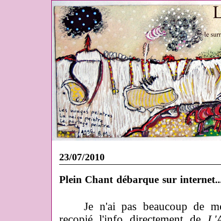
23/07/2010
Plein Chant débarque sur internet..
Je n'ai pas beaucoup de mérit
recopié l'info directement de
L'