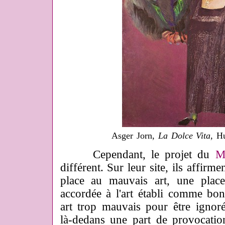
Asger Jorn,
La Dolce Vita,
Hui
Cependant, le projet du
M
différent. Sur leur site, ils affirm
place au mauvais art, une place
accordée à l'art établi comme bon
art trop mauvais pour être ignoré
là-dedans une part de provocati