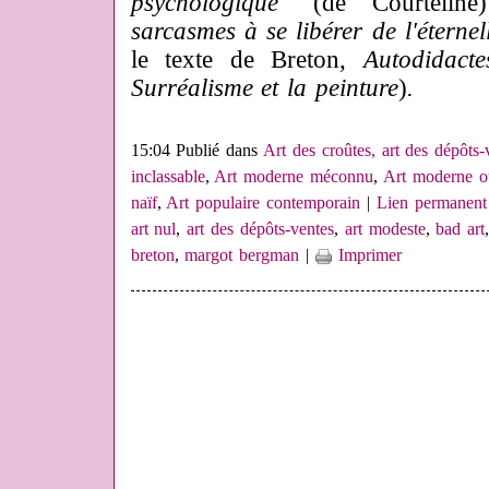
psychologique
"(de Courtelin
sarcasmes à se libérer de l'éternel
le texte de Breton,
Autodidacte
Surréalisme et la peinture
)
.
15:04 Publié dans
Art des croûtes, art des dépôts-
inclassable
,
Art moderne méconnu
,
Art moderne o
naïf
,
Art populaire contemporain
|
Lien permanent
art nul
,
art des dépôts-ventes
,
art modeste
,
bad art
breton
,
margot bergman
|
Imprimer