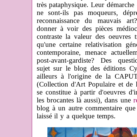
très pataphysique. Leur démarche
ne sont-ils pas moqueurs, dépré
reconnaissance du mauvais art?
donner à voir des pièces médioc
contraste la valeur des oeuvres tr
qu'une certaine relativisation gén
contemporaine, menace actuelle
post-avant-gardiste? Des ques
sujet sur le blog des éditions C
ailleurs à l'origine de la CAPUT
(Collection d'Art Populaire et de 
se constitue à partir d'oeuvres d
les brocantes là aussi), dans une
r
blog à un autre commentaire que v
laissé il y a quelque temps.