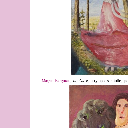
Margot Bergman
,
Joy Gaye
, acrylique sur toile, p