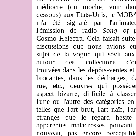
médiocre (ou moche, voir dan
dessous) aux Etats-Unis, le MOB
m'a été signalé par l'animat
l'émission de radio
Song of p
Cosmo Helectra. Cela faisait suite
discussions que nous avions e
sujet de la vogue qui sévit a
autour des collections d'oe
trouvées dans les dép
ôts-ventes et
brocantes, dans les décharges, d
rue, etc., oeuvres qui possèd
aspect bizarre, difficile à classe
l'une ou l'autre des catégories en
telles que l'art brut, l'art naïf, l
étranges que le regard hésite à
apparentes maladresses pouvant 
nouveau, pas encore perceptib