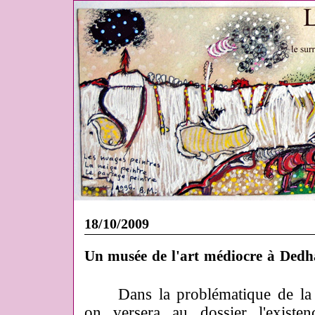
18/10/2009
Un musée de l'art médiocre à Dedh
Dans la problématique de la va
on versera au dossier l'existe