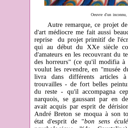
Oeuvre d'un inconn
Autre remarque, ce projet de co
d'art médiocre me fait aussi bea
reprise du projet primitif de l'éc
qui au début du XXe siècle coll
d'amateurs en les recouvrant du 
des horreurs" (ce qu'il modifia à l
voulut les revendre, en "musée du 
livra dans différents articles
trouvailles - de fort belles peint
du reste - qu'il accompagna ce
narquois, se gaussant par en de
avait acquis par esprit de dérisio
André Breton se moqua à son tou
état d'esprit de "
bon sens écul