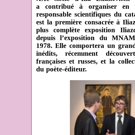
a contribué à organiser en t
responsable scientifiques du cat
est la première consacrée à Ilia
plus complète exposition Ilia
depuis l’exposition du MNA
1978. Elle comportera un gra
inédits, récemment découver
françaises et russes, et la colle
du poète-éditeur.