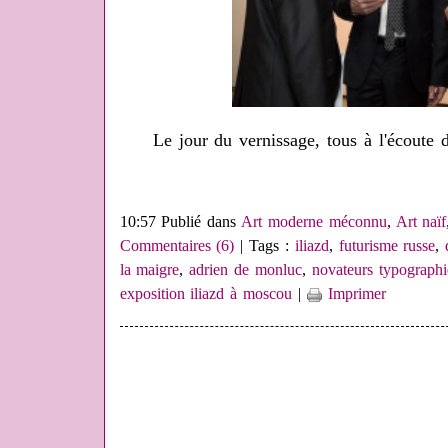
Le jour du vernissage, tous à l'écoute d
10:57 Publié dans
Art moderne méconnu
,
Art naïf
Commentaires (6)
| Tags :
iliazd
,
futurisme russe
,
la maigre
,
adrien de monluc
,
novateurs typograph
exposition iliazd à moscou
|
Imprimer