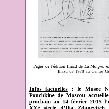
Pages de l'édition Iliazd de
La Maigre
, e
Iliazd de 1978 au Centre 
Infos factuelles
: le Musée Nat
Pouchkine de Moscou accueill
prochain au 14 février 2015 l’
XXe siècle d’Ilia Zdanevitc