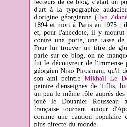
lecteurs de ce blog, c'était un po
d'art à la typographie audacie
d'origine géorgienne (
Ilya Zdan
1894 et mort à Paris en 1975 ; i
et, pour l'anecdote, il y mourut
contre une porte, une tasse de
Pour lui trouver un titre de glo
parle sur ce blog, on ne manque
fut le découvreur de l'immense p
géorgien Niko Pirosmani, qu'il 
son ami peintre
Mikhaïl Le D
peintre d'enseignes de Tiflis, lui
un peu le même rôle auprès des f
joué le Douanier Rousseau au
française tournant autour d'Apo
comme une caution populaire 
plus directe du monde.