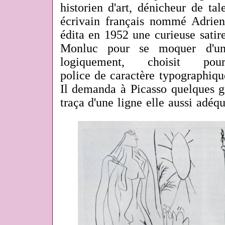
historien d'art, dénicheur de ta
écrivain français nommé Adrie
édita en 1952 une curieuse satir
Monluc pour se moquer d'une
logiquement, choisit 
police de caractère typographiq
Il demanda à Picasso quelques gr
traça d'une ligne elle aussi adéqu