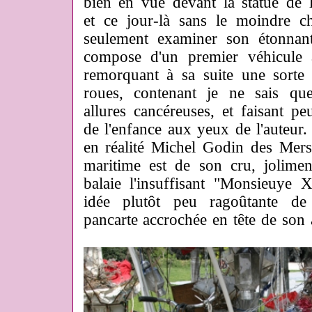
bien en vue devant la statue de 
et ce jour-là sans le moindre c
seulement examiner son étonnant
compose d'un premier véhicule 
remorquant à sa suite une sorte 
roues, contenant je ne sais que
allures cancéreuses, et faisant pe
de l'enfance aux yeux de l'auteur.
en réalité Michel Godin des Mer
maritime est de son cru, jolime
balaie l'insuffisant "Monsieuye 
idée plutôt peu ragoûtante de 
pancarte accrochée en tête de son 