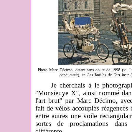
Photo Marc Décimo, datant sans doute de 1998 (vu l'in
conducteur), in
Les Jardins de l'art brut
(
Je cherchais à le photographi
"Monsieuye X", ainsi nommé dans 
l'art brut" par Marc Décimo, avec
fait de vélos accouplés réagencés 
entre autres une voile rectangulair
sortes de proclamations dans 
différente.