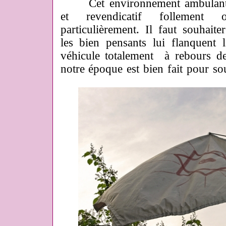
Cet environnement ambulant es
et revendicatif follement o
particulièrement. Il faut souhait
les bien pensants lui flanquent 
véhicule totalement à rebours d
notre époque est bien fait pour soul