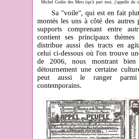
M
i
chel Godin des Mers (qu'à part moi, j'appelle du 
Sa "voile", qui est en fait plut
montés les uns à côté des autres
supports comprenant entre autr
contient ses principaux thèmes 
distribue aussi des tracts en ag
celui ci-dessous où l'on trouve u
de 2006, nous montrant bien 
détournement une certaine cultur
peut aussi le ranger parmi l
contemporains.