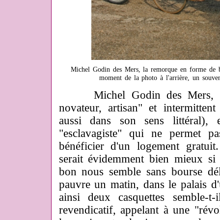
M
i
chel Godin des Mers, la remorque en forme de be
moment de la photo à l'arrière, un souv
Michel Godin des Mers, qui
novateur, artisan" et intermitten
aussi dans son sens littéral), 
"esclavagiste" qui ne permet 
bénéficier d'un logement gratuit
serait évidemment bien mieux si 
bon nous semble sans bourse dél
pauvre un matin, dans le palais d'u
ainsi deux casquettes semble-t-i
revendicatif, appelant à une "révol