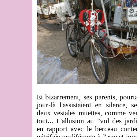
Et bizarrement, ses parents, pourtan
jour-là l'assistaient en silence, 
deux vestales muettes, comme ven
tout... L'allusion au "vol des jard
en rapport avec le berceau conte
pétrifiée proliférante à l'aspect inq