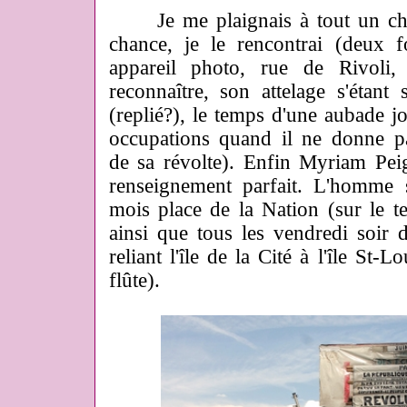
Je me plaignais à tout un c
chance, je le rencontrai (deux 
appareil photo, rue de Rivoli,
reconnaître, son attelage s'étant
(replié?), le temps d'une aubade jo
occupations quand il ne donne pa
de sa révolte). Enfin Myriam Pei
renseignement parfait. L'homme 
mois place de la Nation (sur le ter
ainsi que tous les vendredi soir
reliant l'île de la Cité à l'île St-
flûte).