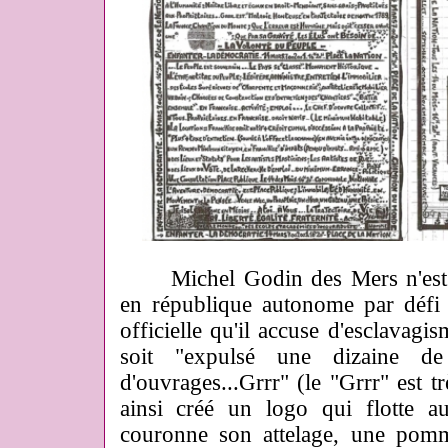
Michel Godin des Mers n'est pa
en république autonome par défi 
officielle qu'il accuse d'esclavagis
soit "expulsé une dizaine de
d'ouvrages...Grrr" (le "Grrr" est tr
ainsi créé un logo qui flotte a
couronne son attelage, une pomm