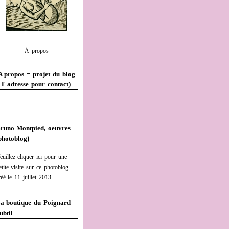
À propos
A propos = projet du blog
T adresse pour contact)
runo Montpied, oeuvres
photoblog)
euillez cliquer ici pour une
etite visite sur ce photoblog
réé le 11 juillet 2013.
a boutique du Poignard
ubtil