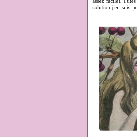
assez facile). Fûté
solution j'en suis 