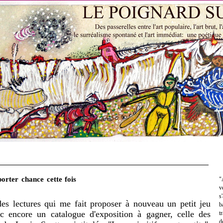
orter chance cette fois
"
v
s
des lectures qui me fait proposer à nouveau un petit jeu
b
c encore un catalogue d'exposition à gagner, celle des
t
d