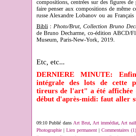
compositions, centrées sur des figures de 
faire penser aux compositions de même co
russe Alexandre Lobanov ou au Français 
Bibli
:
Photo/Brut, Collection Bruno Dec
de Bruno Decharme, co-édition ABCD/Fl
Museum, Paris-New-York, 2019.
Etc, etc...
DERNIERE MINUTE: Enfin, 
intégrale des lots de cette 
tireurs de l'art" a été affichée
début d'après-midi: faut aller 
09:10 Publié dans
Art Brut
,
Art immédiat
,
Art naï
Photographie
|
Lien permanent
|
Commentaires (1