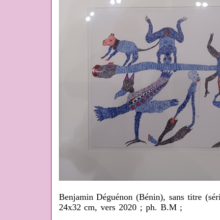
Benjamin Déguénon (Bénin), sans titre (série 
24x32 cm, vers 2020 ; ph. B.M ;