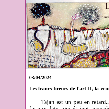
03/04/2024
Les francs-tireurs de l'art II, la ven
Tajan est un peu en retard...
fie aux dates qui étaient avancé