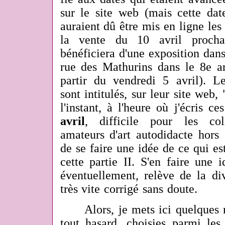
sur le site web (mais cette date
auraient dû être mis en ligne le
la vente du 10 avril prochai
bénéficiera d'une exposition dan
rue des Mathurins dans le 8e ar
partir du vendredi 5 avril). L
sont intitulés, sur leur site web,
l'instant, à l'heure où j'écris ce
avril
, difficile pour les col
amateurs d'art autodidacte hors
de se faire une idée de ce qui es
cette partie II. S'en faire une 
éventuellement, relève de la div
très vite corrigé sans doute.
Alors, je mets ici quelques r
tout hasard, choisies parmi les