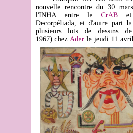
nouvelle rencontre du 30 mar
l'INHA entre
le
CrAB
et 
Decorpéliada, et d'autre part l
plusieurs lots de dessins d
1967) chez
Ader
le jeudi 11 avri