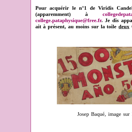
Pour acquérir le n°1 de Viridis Candel
(apparemment) à
collegedepat
college.pataphysique@free.fr
. Je dis app
ait à présent, au moins sur la toile
deux
C
Josep Baqué, image sur l