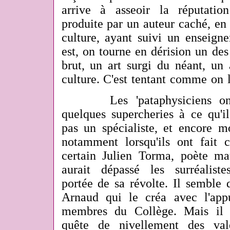
arrive à asseoir la réputatio
produite par un auteur caché, en r
culture, ayant suivi un enseigne
est, on tourne en dérision un des
brut, un art surgi du néant, un 
culture. C'est tentant comme on l
Les 'pataphysiciens ont 
quelques supercheries à ce qu'i
pas un spécialiste, et encore m
notamment lorsqu'ils ont fait c
certain Julien Torma, poète m
aurait dépassé les surréalist
portée de sa révolte. Il semble 
Arnaud qui le créa avec l'appu
membres du Collège. Mais il 
quête de nivellement des va