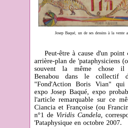
Josep Baqué, un de ses dessins à la vente 
Peut-être à cause d'un point 
arrière-plan de 'pataphysiciens (o
souvent la même chose il
Benabou dans le collectif d
"Fond'Action Boris Vian" qui 
expo Josep Baqué, expo probab
l'article remarquable sur ce 
Ciancia et Françoise (ou Franci
n°1 de
Viridis Candela
, corresp
'Pataphysique en octobre 2007.