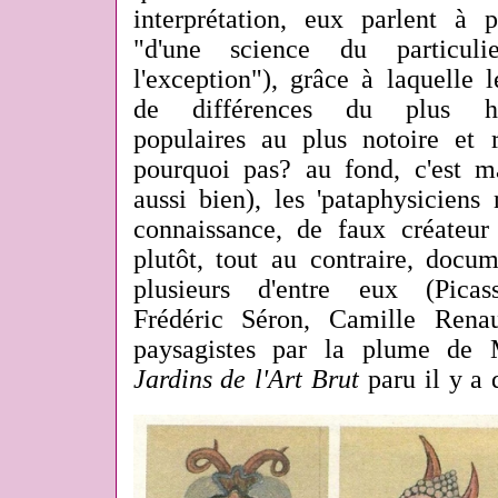
interprétation, eux parlent à 
"d'une science du particuli
l'exception"), grâce à laquelle 
de différences du plus h
populaires au plus notoire et r
pourquoi pas? au fond, c'est m
aussi bien), les 'pataphysiciens
connaissance, de faux créateur 
plutôt, tout au contraire, docu
plusieurs d'entre eux (Picass
Frédéric Séron, Camille Renaul
paysagistes par la plume de
Jardins de l'Art Brut
paru il y a 