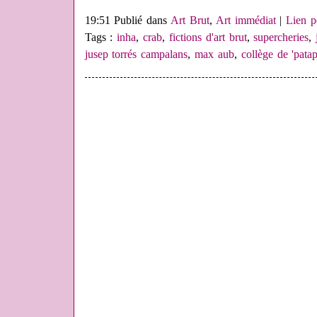
19:51 Publié dans
Art Brut
,
Art immédiat
|
Lien p
Tags :
inha
,
crab
,
fictions d'art brut
,
supercheries
,
jusep torrés campalans
,
max aub
,
collège de 'pata