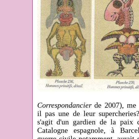
Correspondancier
de 2007), me d
il pas une de leur supercheries?
s'agit d'un gardien de la pai
Catalogne espagnole, à Barce
guerre civile notamment, aurait 