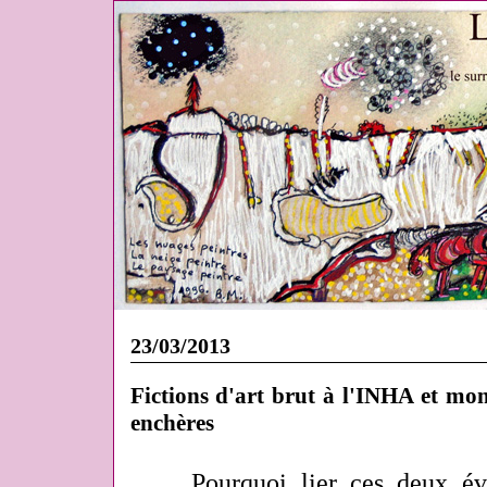
23/03/2013
Fictions d'art brut à l'INHA et mo
enchères
Pourquoi lier ces deux év