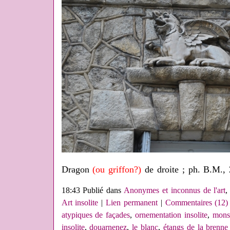
Dragon
(ou griffon?)
de droite ; ph. B.M., 
18:43 Publié dans
Anonymes et inconnus de l'art
Art insolite
|
Lien permanent
|
Commentaires (12)
atypiques de façades
,
ornementation insolite
,
mons
insolite
,
douarnenez
,
le blanc
,
étangs de la brenne