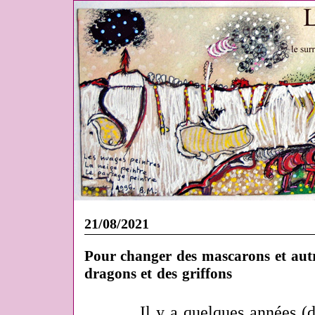
21/08/2021
Pour changer des mascarons et autre
dragons et des griffons
Il y a quelques années (d