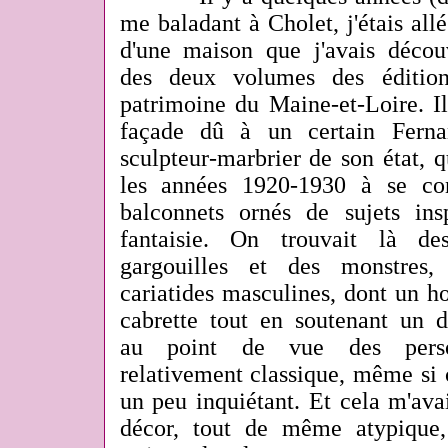
me baladant à Cholet, j'étais all
d'une maison que j'avais découv
des deux volumes des édition
patrimoine du Maine-et-Loire. Il
façade dû à un certain Ferna
sculpteur-marbrier de son état, qu
les années 1920-1930 à se con
balconnets ornés de sujets in
fantaisie. On trouvait là de
gargouilles et des monstres
cariatides masculines, dont un 
cabrette tout en soutenant un d
au point de vue des person
relativement classique, même si 
un peu inquiétant. Et cela m'ava
décor, tout de même atypique,