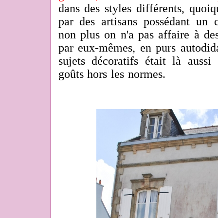
dans des styles différents, quoiq
par des artisans possédant un c
non plus on n'a pas affaire à de
par eux-mêmes, en purs autodida
sujets décoratifs était là auss
goûts hors les normes.