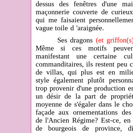
dessus des fenêtres d'une ma
maçonnerie couverte de curieu
qui me faisaient personnellem
vague toile d 'araignée.
Ses dragons
(et griffon(s
Même si ces motifs peuven
manifestant une certaine cu
commanditaires, ils restent peu
de villas, qui plus est en mili
style également plutôt personna
trop provenir d'une production en
un désir de la part de propriét
moyenne de s'égaler dans le cho
façade aux ornementations des
de l'Ancien Régime? Est-ce, en 
de bourgeois de province, di