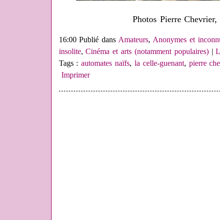
Photos Pierre Chevrier, 
16:00 Publié dans
Amateurs
,
Anonymes et inconnus
insolite
,
Cinéma et arts (notamment populaires)
|
L
Tags :
automates naïfs
,
la celle-guenant
,
pierre che
Imprimer